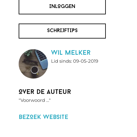
INLOGGEN
SCHRIJFTIPS
wil melker
Lid sinds: 09-05-2019
Over de auteur
"Voorwoord …"
BezOek website