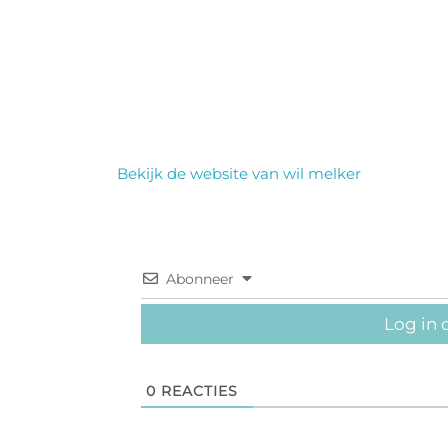
Bekijk de website van wil melker
Abonneer
Log in 
0
REACTIES