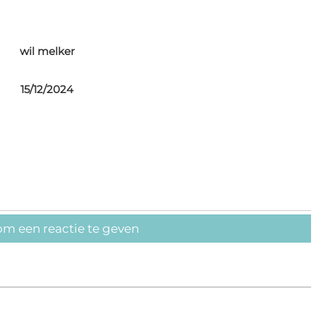
wil melker
15/12/2024
om een reactie te geven