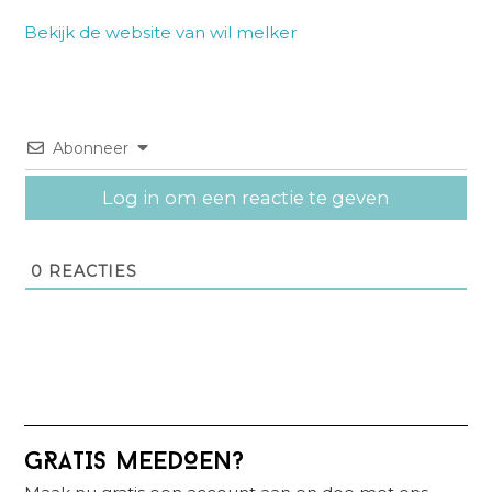
Bekijk de website van wil melker
Abonneer
Log in om een reactie te geven
0
REACTIES
Primaire
GRATIS MEEDOEN?
Sidebar