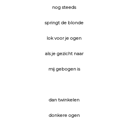
nog steeds
springt de blonde
lok voor je ogen
als je gezicht naar
mij gebogen is
dan twinkelen
donkere ogen