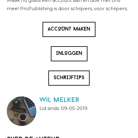
Maak nu gratis een account aan en doe met ons
mee! ProPublishing is door schrijvers, voor schrijvers.
ACCOUNT MAKEN
INLOGGEN
SCHRIJFTIPS
wil melker
Lid sinds: 09-05-2019