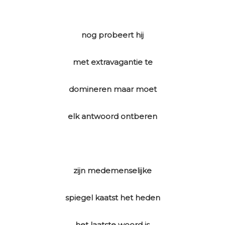
nog probeert hij
met extravagantie te
domineren maar moet
elk antwoord ontberen
zijn medemenselijke
spiegel kaatst het heden
het laatste woord is