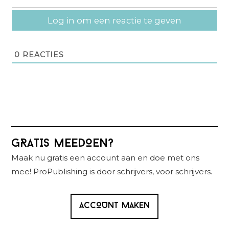
Log in om een reactie te geven
0
REACTIES
Primaire
GRATIS MEEDOEN?
Sidebar
Maak nu gratis een account aan en doe met ons
mee! ProPublishing is door schrijvers, voor schrijvers.
ACCOUNT MAKEN