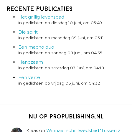
Recente Publicaties
Het grillig levenspad
in gedichten op dinsdag 10 juni, om 05:49
Die spirit
in gedichten op maandag 09 juni, om 05:11
Een macho duo
in gedichten op zondag 08 juni, om 04:35
Handzaam
in gedichten op zaterdag 07 juni, om 04:18
Een verte
in gedichten op vrijdag 06 juni, om 04:32
Nu op Propublishing.nl
Klaas
on
Winnaar schrijfwedstrijd ‘Tussen 2