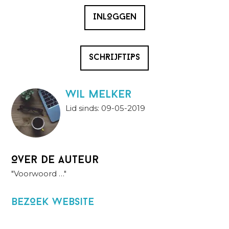
INLOGGEN
SCHRIJFTIPS
wil melker
Lid sinds: 09-05-2019
Over de auteur
"Voorwoord …"
BezOek website