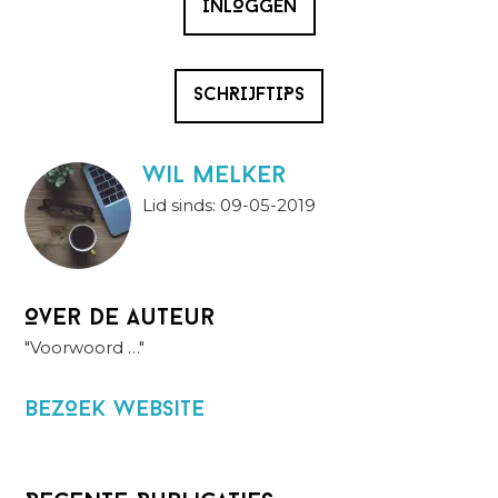
INLOGGEN
SCHRIJFTIPS
wil melker
Lid sinds: 09-05-2019
Over de auteur
"Voorwoord …"
BezOek website