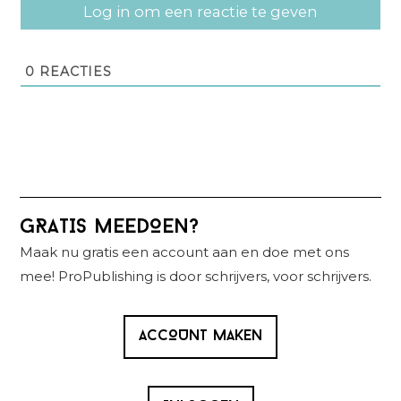
Log in om een reactie te geven
0
REACTIES
Primaire
GRATIS MEEDOEN?
Sidebar
Maak nu gratis een account aan en doe met ons
mee! ProPublishing is door schrijvers, voor schrijvers.
ACCOUNT MAKEN