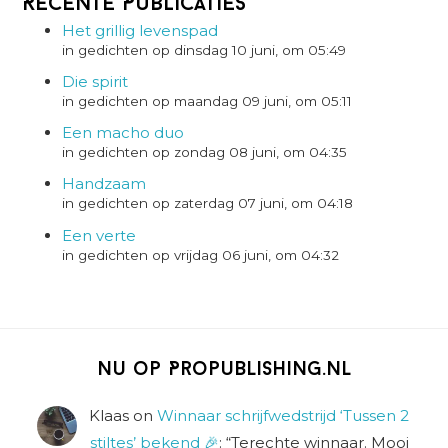
Recente Publicaties
Het grillig levenspad
in gedichten op dinsdag 10 juni, om 05:49
Die spirit
in gedichten op maandag 09 juni, om 05:11
Een macho duo
in gedichten op zondag 08 juni, om 04:35
Handzaam
in gedichten op zaterdag 07 juni, om 04:18
Een verte
in gedichten op vrijdag 06 juni, om 04:32
Nu op Propublishing.nl
Klaas
on
Winnaar schrijfwedstrijd ‘Tussen 2
stiltes’ bekend 🎉
: “
Terechte winnaar. Mooi