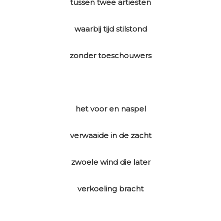
tussen twee artiesten
waarbij tijd stilstond
zonder toeschouwers
het voor en naspel
verwaaide in de zacht
zwoele wind die later
verkoeling bracht