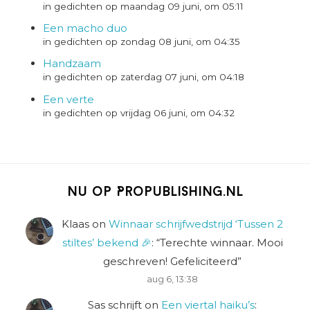
in gedichten op maandag 09 juni, om 05:11
Een macho duo
in gedichten op zondag 08 juni, om 04:35
Handzaam
in gedichten op zaterdag 07 juni, om 04:18
Een verte
in gedichten op vrijdag 06 juni, om 04:32
Nu op Propublishing.nl
Klaas
on
Winnaar schrijfwedstrijd ‘Tussen 2
stiltes’ bekend 🎉
: “
Terechte winnaar. Mooi
geschreven! Gefeliciteerd
”
aug 6, 13:38
Sas schrijft
on
Een viertal haiku’s
: