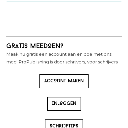
Primaire
GRATIS MEEDOEN?
Sidebar
Maak nu gratis een account aan en doe met ons
mee! ProPublishing is door schrijvers, voor schrijvers.
ACCOUNT MAKEN
INLOGGEN
SCHRIJFTIPS