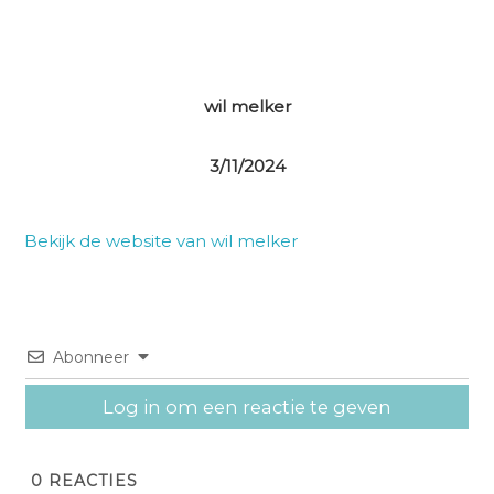
wil melker
3/11/2024
Bekijk de website van wil melker
Abonneer
Log in om een reactie te geven
0
REACTIES