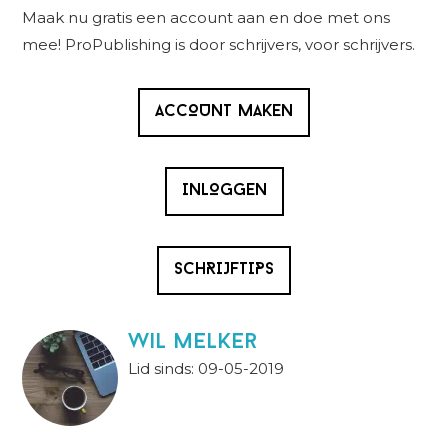
Sidebar
Maak nu gratis een account aan en doe met ons
mee! ProPublishing is door schrijvers, voor schrijvers.
ACCOUNT MAKEN
INLOGGEN
SCHRIJFTIPS
wil melker
Lid sinds: 09-05-2019