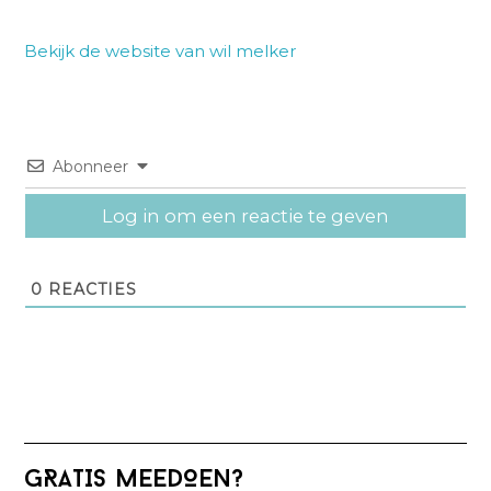
Bekijk de website van wil melker
Abonneer
Log in om een reactie te geven
0
REACTIES
Primaire
GRATIS MEEDOEN?