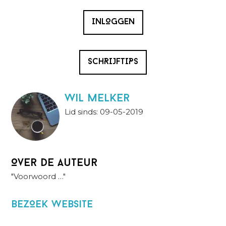
INLOGGEN
SCHRIJFTIPS
wil melker
Lid sinds: 09-05-2019
Over de auteur
"Voorwoord …"
BezOek website