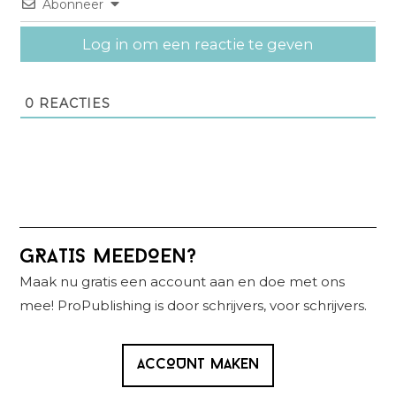
Abonneer
Log in om een reactie te geven
0
REACTIES
Primaire
GRATIS MEEDOEN?
Sidebar
Maak nu gratis een account aan en doe met ons
mee! ProPublishing is door schrijvers, voor schrijvers.
ACCOUNT MAKEN