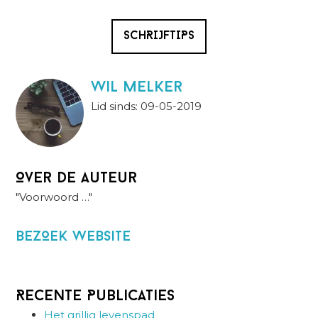
SCHRIJFTIPS
wil melker
Lid sinds: 09-05-2019
Over de auteur
"Voorwoord …"
BezOek website
Recente Publicaties
Het grillig levenspad