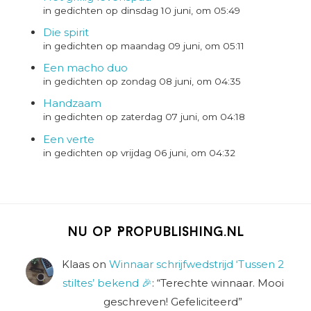
in gedichten op dinsdag 10 juni, om 05:49
Die spirit
in gedichten op maandag 09 juni, om 05:11
Een macho duo
in gedichten op zondag 08 juni, om 04:35
Handzaam
in gedichten op zaterdag 07 juni, om 04:18
Een verte
in gedichten op vrijdag 06 juni, om 04:32
Nu op Propublishing.nl
Klaas
on
Winnaar schrijfwedstrijd ‘Tussen 2
stiltes’ bekend 🎉
: “
Terechte winnaar. Mooi
geschreven! Gefeliciteerd
”