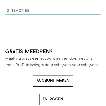
0
REACTIES
Primaire
GRATIS MEEDOEN?
Sidebar
Maak nu gratis een account aan en doe met ons
mee! ProPublishing is door schrijvers, voor schrijvers.
ACCOUNT MAKEN
INLOGGEN