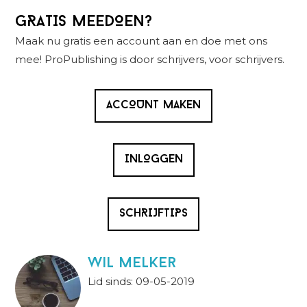
Primaire
GRATIS MEEDOEN?
Sidebar
Maak nu gratis een account aan en doe met ons
mee! ProPublishing is door schrijvers, voor schrijvers.
ACCOUNT MAKEN
INLOGGEN
SCHRIJFTIPS
wil melker
Lid sinds: 09-05-2019