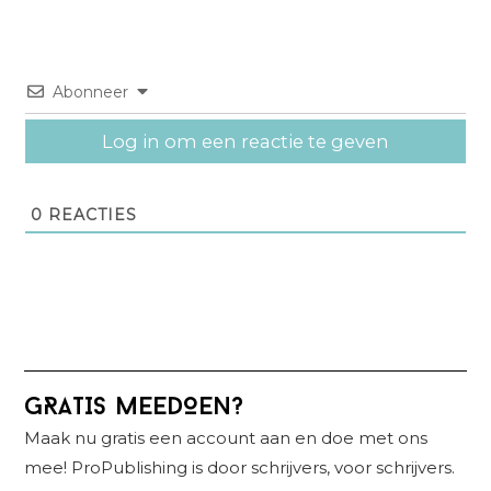
Abonneer
Log in om een reactie te geven
0
REACTIES
Primaire
GRATIS MEEDOEN?
Sidebar
Maak nu gratis een account aan en doe met ons
mee! ProPublishing is door schrijvers, voor schrijvers.