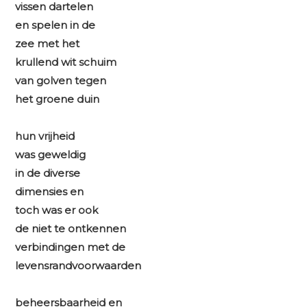
vissen dartelen
en spelen in de
zee met het
krullend wit schuim
van golven tegen
het groene duin
hun vrijheid
was geweldig
in de diverse
dimensies en
toch was er ook
de niet te ontkennen
verbindingen met de
levensrandvoorwaarden
beheersbaarheid en