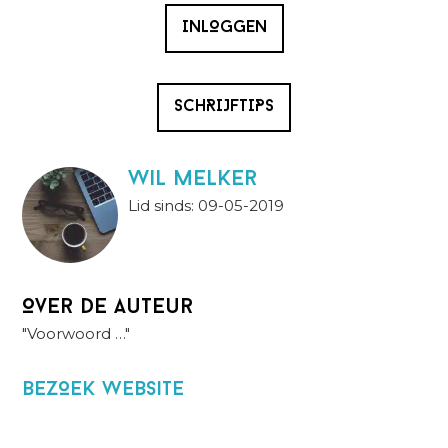
INLOGGEN
SCHRIJFTIPS
wil melker
Lid sinds: 09-05-2019
Over de auteur
"Voorwoord …"
BezOek website