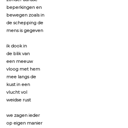
beperkingen en
bewegen zoals in
de schepping de
mens is gegeven
ik dook in
de blik van
een meeuw
vloog met hem
mee langs de
kust in een
vlucht vol
weidse rust
we zagen ieder
op eigen manier