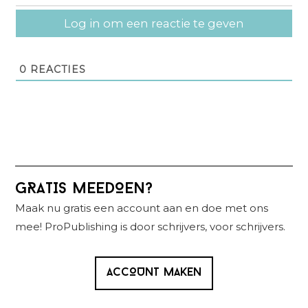
Log in om een reactie te geven
0
REACTIES
Primaire
GRATIS MEEDOEN?
Sidebar
Maak nu gratis een account aan en doe met ons
mee! ProPublishing is door schrijvers, voor schrijvers.
ACCOUNT MAKEN