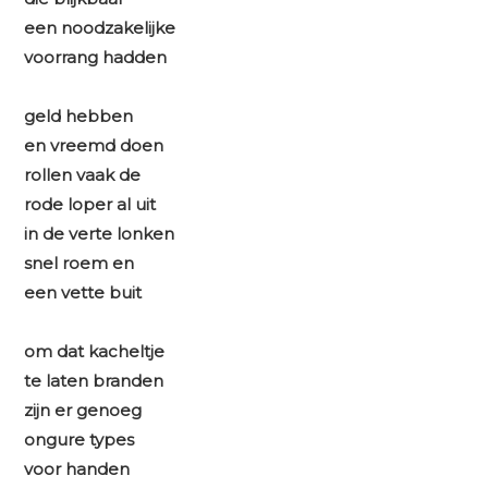
een noodzakelijke
voorrang hadden
geld hebben
en vreemd doen
rollen vaak de
rode loper al uit
in de verte lonken
snel roem en
een vette buit
om dat kacheltje
te laten branden
zijn er genoeg
ongure types
voor handen