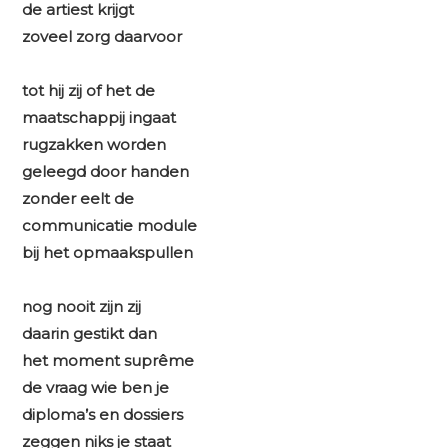
de artiest krijgt
zoveel zorg daarvoor
tot hij zij of het de
maatschappij ingaat
rugzakken worden
geleegd door handen
zonder eelt de
communicatie module
bij het opmaakspullen
nog nooit zijn zij
daarin gestikt dan
het moment suprême
de vraag wie ben je
diploma’s en dossiers
zeggen niks je staat