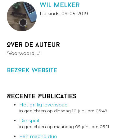
wil melker
Lid sinds: 09-05-2019
Over de auteur
"Voorwoord …"
BezOek website
Recente Publicaties
Het grillig levenspad
in gedichten op dinsdag 10 juni, om 05:49
Die spirit
in gedichten op maandag 09 juni, om 05:11
Een macho duo