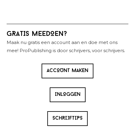
Primaire
GRATIS MEEDOEN?
Sidebar
Maak nu gratis een account aan en doe met ons
mee! ProPublishing is door schrijvers, voor schrijvers.
ACCOUNT MAKEN
INLOGGEN
SCHRIJFTIPS