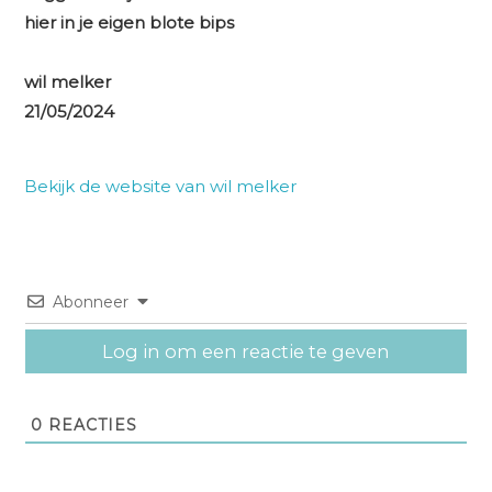
hier in je eigen blote bips
wil melker
21/05/2024
Bekijk de website van wil melker
Abonneer
Log in om een reactie te geven
0
REACTIES