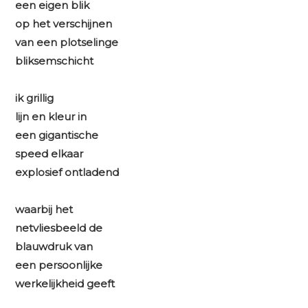
een eigen blik
op het verschijnen
van een plotselinge
bliksemschicht
ik grillig
lijn en kleur in
een gigantische
speed elkaar
explosief ontladend
waarbij het
netvliesbeeld de
blauwdruk van
een persoonlijke
werkelijkheid geeft