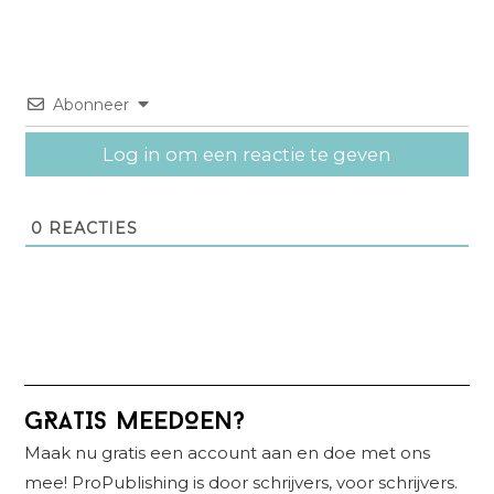
Abonneer
Log in om een reactie te geven
0
REACTIES
Primaire
GRATIS MEEDOEN?
Sidebar
Maak nu gratis een account aan en doe met ons
mee! ProPublishing is door schrijvers, voor schrijvers.