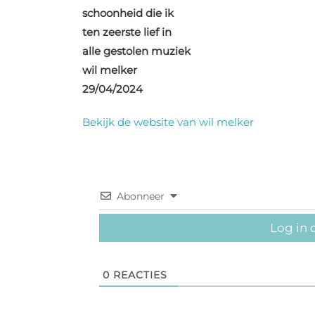
schoonheid die ik
ten zeerste lief in
alle gestolen muziek
wil melker
29/04/2024
Bekijk de website van wil melker
Abonneer
Log in 
0
REACTIES