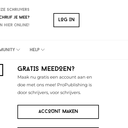
nze schrijvers
chrijf je mee?
LOG IN
n hier online!
munity
Help
Primaire
GRATIS MEEDOEN?
Sidebar
Maak nu gratis een account aan en
doe met ons mee! ProPublishing is
door schrijvers, voor schrijvers.
ACCOUNT MAKEN