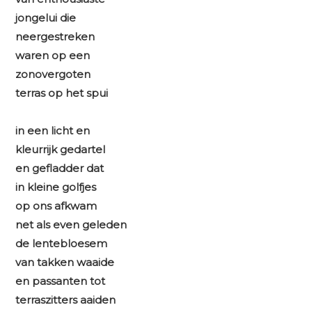
jongelui die
neergestreken
waren op een
zonovergoten
terras op het spui
in een licht en
kleurrijk gedartel
en gefladder dat
in kleine golfjes
op ons afkwam
net als even geleden
de lentebloesem
van takken waaide
en passanten tot
terraszitters aaiden