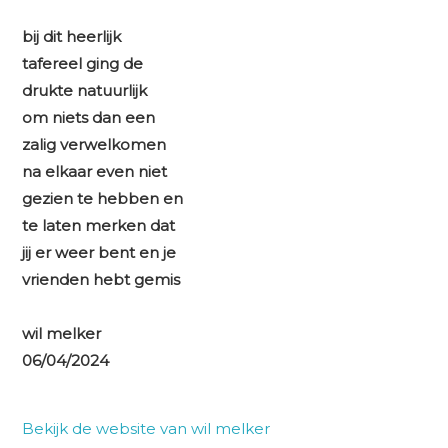
bij dit heerlijk
tafereel ging de
drukte natuurlijk
om niets dan een
zalig verwelkomen
na elkaar even niet
gezien te hebben en
te laten merken dat
jij er weer bent en je
vrienden hebt gemis
wil melker
06/04/2024
Bekijk de website van wil melker