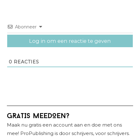
Abonneer
Log in om een reactie te geven
0
REACTIES
Primaire
GRATIS MEEDOEN?
Sidebar
Maak nu gratis een account aan en doe met ons
mee! ProPublishing is door schrijvers, voor schrijvers.