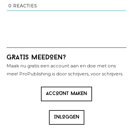
0
REACTIES
Primaire
GRATIS MEEDOEN?
Sidebar
Maak nu gratis een account aan en doe met ons
mee! ProPublishing is door schrijvers, voor schrijvers.
ACCOUNT MAKEN
INLOGGEN