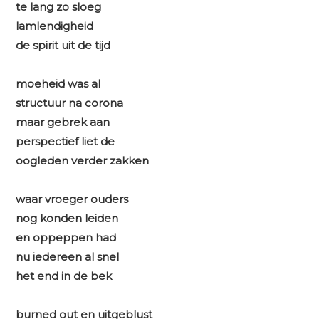
te lang zo sloeg
lamlendigheid
de spirit uit de tijd
moeheid was al
structuur na corona
maar gebrek aan
perspectief liet de
oogleden verder zakken
waar vroeger ouders
nog konden leiden
en oppeppen had
nu iedereen al snel
het end in de bek
burned out en uitgeblust