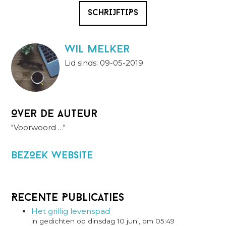
SCHRIJFTIPS
wil melker
Lid sinds: 09-05-2019
Over de auteur
"Voorwoord …"
BezOek website
Recente Publicaties
Het grillig levenspad
in gedichten op dinsdag 10 juni, om 05:49