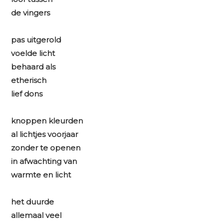
de vingers
pas uitgerold
voelde licht
behaard als
etherisch
lief dons
knoppen kleurden
al lichtjes voorjaar
zonder te openen
in afwachting van
warmte en licht
het duurde
allemaal veel