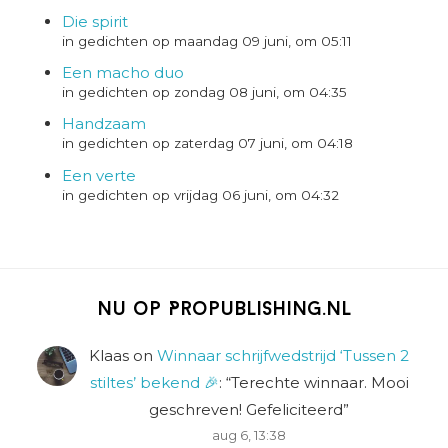
Die spirit
in gedichten op maandag 09 juni, om 05:11
Een macho duo
in gedichten op zondag 08 juni, om 04:35
Handzaam
in gedichten op zaterdag 07 juni, om 04:18
Een verte
in gedichten op vrijdag 06 juni, om 04:32
Nu op Propublishing.nl
Klaas
on
Winnaar schrijfwedstrijd ‘Tussen 2
stiltes’ bekend 🎉
: “
Terechte winnaar. Mooi
geschreven! Gefeliciteerd
”
aug 6, 13:38