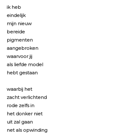
ik heb
eindelijk
mijn nieuw
bereide
pigmenten
aangebroken
waarvoor jij
als liefde model
hebt gestaan
waarbij het
zacht verlichtend
rode zelfs in
het donker niet
uit zal gaan
net als opwinding