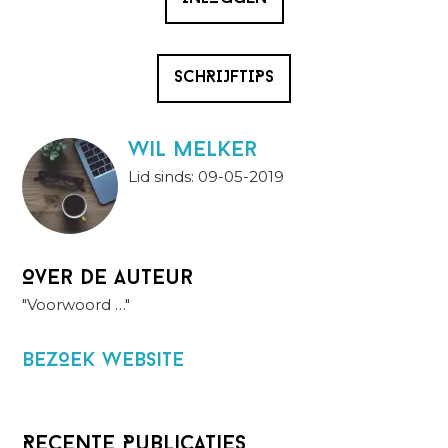
SCHRIJFTIPS
wil melker
Lid sinds: 09-05-2019
Over de auteur
"Voorwoord …"
BezOek website
Recente Publicaties