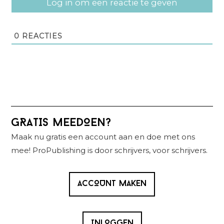
Log in om een reactie te geven
0
REACTIES
Primaire
GRATIS MEEDOEN?
Sidebar
Maak nu gratis een account aan en doe met ons
mee! ProPublishing is door schrijvers, voor schrijvers.
ACCOUNT MAKEN
INLOGGEN