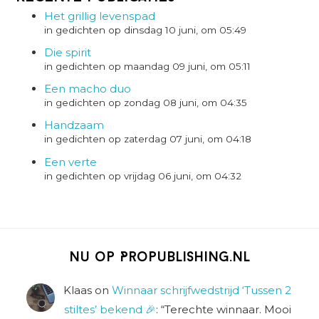
Het grillig levenspad
in gedichten op dinsdag 10 juni, om 05:49
Die spirit
in gedichten op maandag 09 juni, om 05:11
Een macho duo
in gedichten op zondag 08 juni, om 04:35
Handzaam
in gedichten op zaterdag 07 juni, om 04:18
Een verte
in gedichten op vrijdag 06 juni, om 04:32
Nu op Propublishing.nl
Klaas
on
Winnaar schrijfwedstrijd ‘Tussen 2
stiltes’ bekend 🎉
: “
Terechte winnaar. Mooi