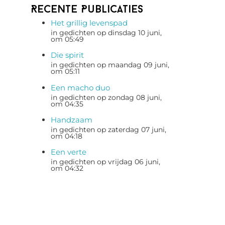
Recente Publicaties
Het grillig levenspad
in gedichten op dinsdag 10 juni,
om 05:49
Die spirit
in gedichten op maandag 09 juni,
om 05:11
Een macho duo
in gedichten op zondag 08 juni,
om 04:35
Handzaam
in gedichten op zaterdag 07 juni,
om 04:18
Een verte
in gedichten op vrijdag 06 juni,
om 04:32