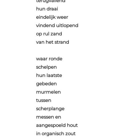
terugvallend
hun draai
eindelijk weer
vindend uitlopend
op rul zand
van het strand
waar ronde
schelpen
hun laatste
gebeden
murmelen
tussen
scherplange
messen en
aangespoeld hout
in organisch zout