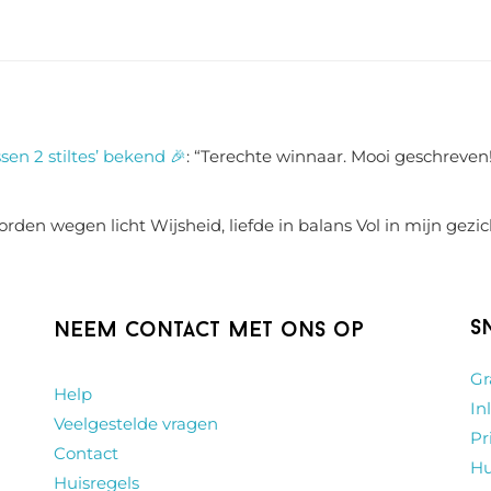
sen 2 stiltes’ bekend 🎉
: “
Terechte winnaar. Mooi geschreven!
rden wegen licht Wijsheid, liefde in balans Vol in mijn gezic
S
Neem contact met ons op
Gr
Help
In
Veelgestelde vragen
Pr
Contact
Hu
Huisregels