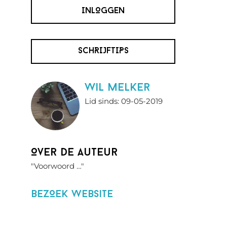
INLOGGEN
SCHRIJFTIPS
wil melker
Lid sinds: 09-05-2019
Over de auteur
"Voorwoord …"
BezOek website