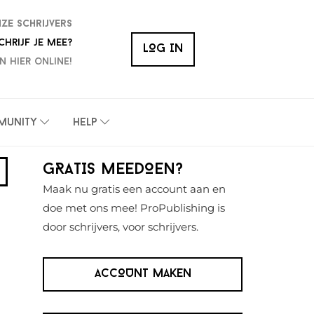
nze schrijvers
chrijf je mee?
LOG IN
n hier online!
munity
Help
Primaire
GRATIS MEEDOEN?
Sidebar
Maak nu gratis een account aan en
doe met ons mee! ProPublishing is
door schrijvers, voor schrijvers.
ACCOUNT MAKEN