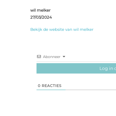
wil melker
27/03/2024
Bekijk de website van wil melker
Abonneer
Log in 
0
REACTIES