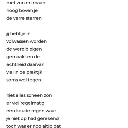
met zon en maan
hoog boven je
de verre sterren
jij hebt je in
volwassen worden
de wereld eigen
gemaakt en de
echtheid daarvan
viel in de praktijk
soms wel tegen
niet alles scheen zon
er viel regelmatig
een koude regen waar
je niet op had gerekend
toch was er nog altijd dat