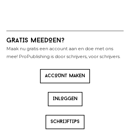
Primaire
GRATIS MEEDOEN?
Sidebar
Maak nu gratis een account aan en doe met ons
mee! ProPublishing is door schrijvers, voor schrijvers.
ACCOUNT MAKEN
INLOGGEN
SCHRIJFTIPS