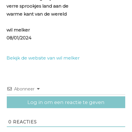
verre sprookjes land aan de
warme kant van de wereld
wil melker
08/01/2024
Bekijk de website van wil melker
Abonneer
Log in om een reactie te geven
0
REACTIES