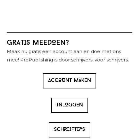
Primaire
GRATIS MEEDOEN?
Sidebar
Maak nu gratis een account aan en doe met ons
mee! ProPublishing is door schrijvers, voor schrijvers.
ACCOUNT MAKEN
INLOGGEN
SCHRIJFTIPS