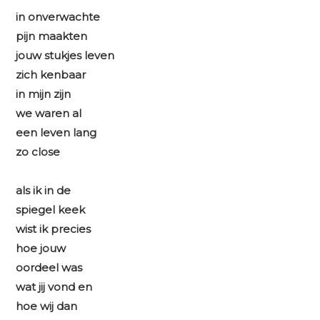
in onverwachte
pijn maakten
jouw stukjes leven
zich kenbaar
in mijn zijn
we waren al
een leven lang
zo close
als ik in de
spiegel keek
wist ik precies
hoe jouw
oordeel was
wat jij vond en
hoe wij dan