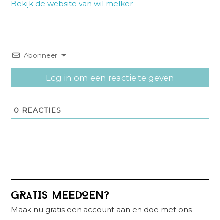
Bekijk de website van wil melker
Abonneer
Log in om een reactie te geven
0
REACTIES
Primaire
GRATIS MEEDOEN?
Sidebar
Maak nu gratis een account aan en doe met ons