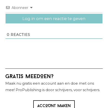
Abonneer
Log in om een reactie te geven
0
REACTIES
Primaire
GRATIS MEEDOEN?
Sidebar
Maak nu gratis een account aan en doe met ons
mee! ProPublishing is door schrijvers, voor schrijvers.
ACCOUNT MAKEN