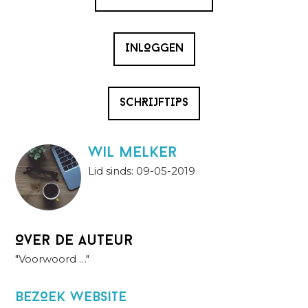
INLOGGEN
SCHRIJFTIPS
wil melker
Lid sinds: 09-05-2019
Over de auteur
"Voorwoord …"
BezOek website