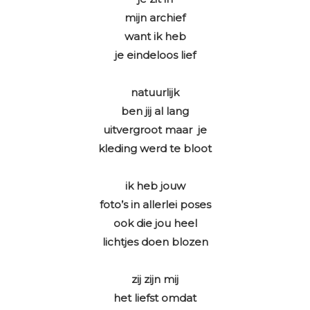
mijn archief
want ik heb
je eindeloos lief
natuurlijk
ben jij al lang
uitvergroot maar je
kleding werd te bloot
ik heb jouw
foto’s in allerlei poses
ook die jou heel
lichtjes doen blozen
zij zijn mij
het liefst omdat