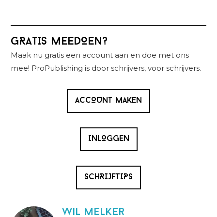
Primaire
GRATIS MEEDOEN?
Sidebar
Maak nu gratis een account aan en doe met ons
mee! ProPublishing is door schrijvers, voor schrijvers.
ACCOUNT MAKEN
INLOGGEN
SCHRIJFTIPS
wil melker