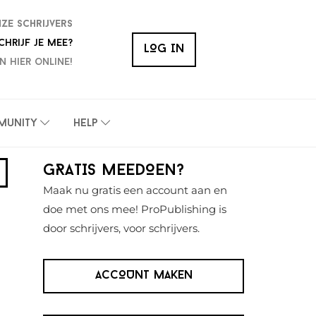
nze schrijvers
chrijf je mee?
LOG IN
n hier online!
munity
Help
Primaire
GRATIS MEEDOEN?
Sidebar
Maak nu gratis een account aan en
doe met ons mee! ProPublishing is
door schrijvers, voor schrijvers.
ACCOUNT MAKEN