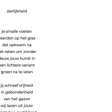
sierlijkheid
je smalle voeten
veerden op het gras
dat opkwam na
et raken om zonder
dauw jouw kunst in
een lichtere variant
groen na te laten
jij schreef vrijheid
in gebondenheid
van het gazon
wij lazen uit jouw