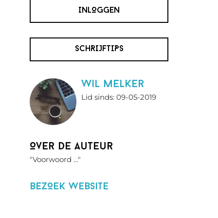
INLOGGEN
SCHRIJFTIPS
wil melker
Lid sinds: 09-05-2019
Over de auteur
"Voorwoord …"
BezOek website