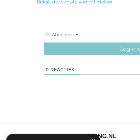
Bekijk de website van wil melker
Abonneer
Log in 
0
REACTIES
Nu op Propublishing.nl