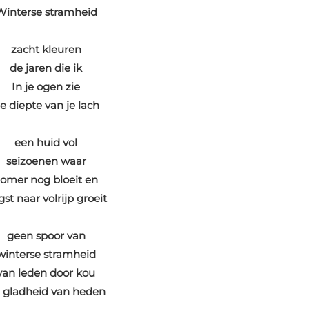
Winterse stramheid
zacht kleuren
de jaren die ik
In je ogen zie
e diepte van je lach
een huid vol
seizoenen waar
omer nog bloeit en
st naar volrijp groeit
geen spoor van
winterse stramheid
van leden door kou
 gladheid van heden