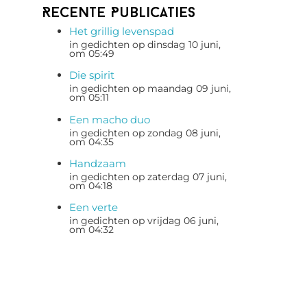
Recente Publicaties
Het grillig levenspad
in gedichten op dinsdag 10 juni,
om 05:49
Die spirit
in gedichten op maandag 09 juni,
om 05:11
Een macho duo
in gedichten op zondag 08 juni,
om 04:35
Handzaam
in gedichten op zaterdag 07 juni,
om 04:18
Een verte
in gedichten op vrijdag 06 juni,
om 04:32