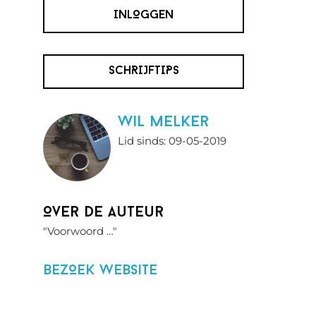
INLOGGEN
SCHRIJFTIPS
wil melker
Lid sinds: 09-05-2019
Over de auteur
"Voorwoord …"
BezOek website