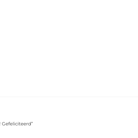
 Gefeliciteerd
”