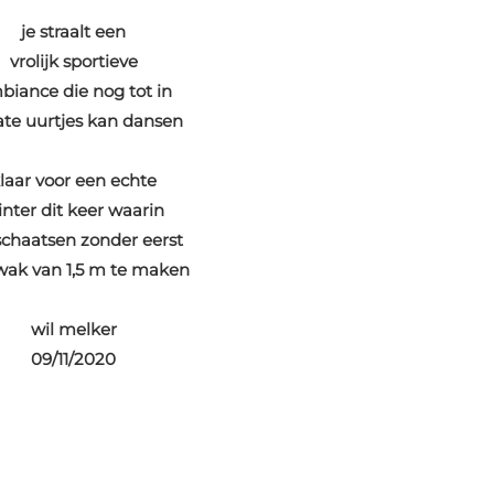
je straalt een
vrolijk sportieve
biance die nog tot in
ate uurtjes kan dansen
laar voor een echte
nter dit keer waarin
chaatsen zonder eerst
wak van 1,5 m te maken
wil melker
09/11/2020