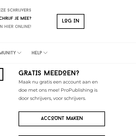
nze schrijvers
chrijf je mee?
LOG IN
n hier online!
munity
Help
Primaire
GRATIS MEEDOEN?
Sidebar
Maak nu gratis een account aan en
doe met ons mee! ProPublishing is
door schrijvers, voor schrijvers.
ACCOUNT MAKEN