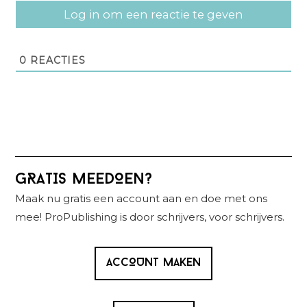
Log in om een reactie te geven
0
REACTIES
Primaire
GRATIS MEEDOEN?
Sidebar
Maak nu gratis een account aan en doe met ons
mee! ProPublishing is door schrijvers, voor schrijvers.
ACCOUNT MAKEN