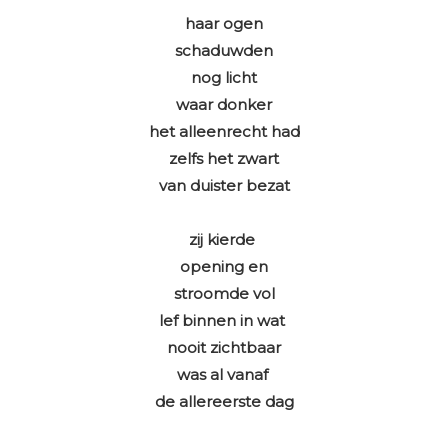
haar ogen
schaduwden
nog licht
waar donker
het alleenrecht had
zelfs het zwart
van duister bezat
zij kierde
opening en
stroomde vol
lef binnen in wat
nooit zichtbaar
was al vanaf
de allereerste dag