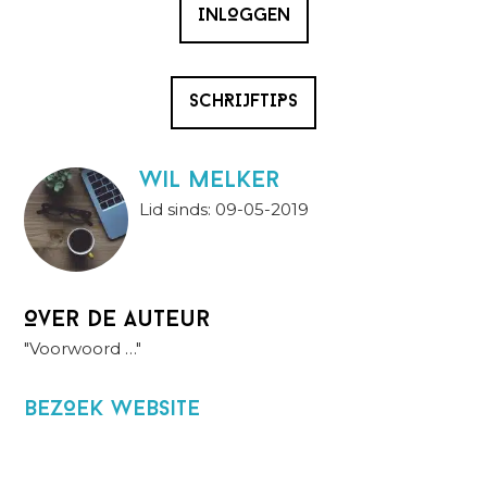
INLOGGEN
SCHRIJFTIPS
wil melker
Lid sinds: 09-05-2019
Over de auteur
"Voorwoord …"
BezOek website