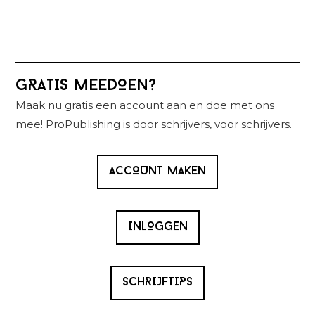
Primaire
GRATIS MEEDOEN?
Sidebar
Maak nu gratis een account aan en doe met ons
mee! ProPublishing is door schrijvers, voor schrijvers.
ACCOUNT MAKEN
INLOGGEN
SCHRIJFTIPS