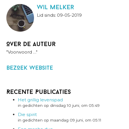
wil melker
Lid sinds: 09-05-2019
Over de auteur
"Voorwoord …"
BezOek website
Recente Publicaties
Het grillig levenspad
in gedichten op dinsdag 10 juni, om 05:49
Die spirit
in gedichten op maandag 09 juni, om 05:11