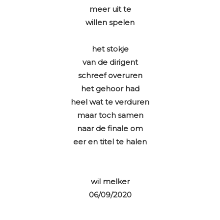
meer uit te
willen spelen
het stokje
van de dirigent
schreef overuren
het gehoor had
heel wat te verduren
maar toch samen
naar de finale om
eer en titel te halen
wil melker
06/09/2020