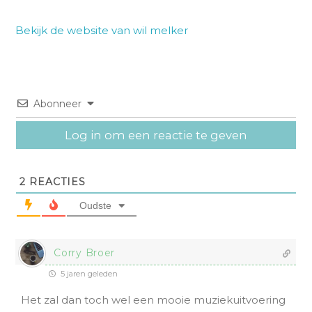
Bekijk de website van wil melker
Abonneer
Log in om een reactie te geven
2
REACTIES
Oudste
Corry Broer
5 jaren geleden
Het zal dan toch wel een mooie muziekuitvoering