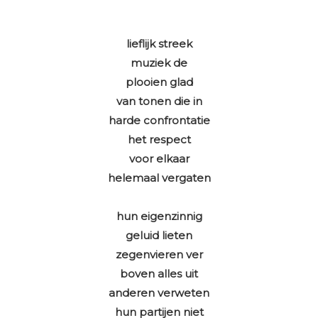
lieflijk streek
muziek de
plooien glad
van tonen die in
harde confrontatie
het respect
voor elkaar
helemaal vergaten
hun eigenzinnig
geluid lieten
zegenvieren ver
boven alles uit
anderen verweten
hun partijen niet