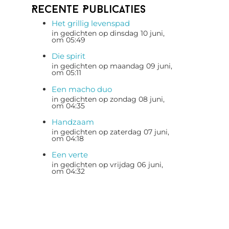
Recente Publicaties
Het grillig levenspad
in gedichten op dinsdag 10 juni,
om 05:49
Die spirit
in gedichten op maandag 09 juni,
om 05:11
Een macho duo
in gedichten op zondag 08 juni,
om 04:35
Handzaam
in gedichten op zaterdag 07 juni,
om 04:18
Een verte
in gedichten op vrijdag 06 juni,
om 04:32