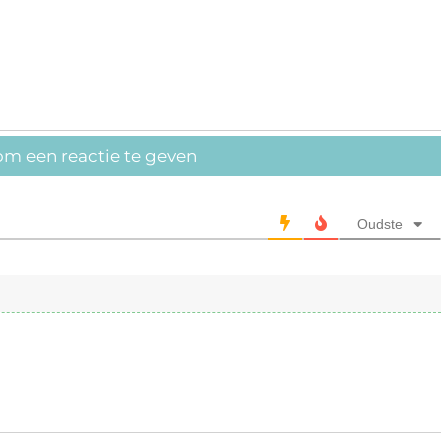
om een reactie te geven
Oudste