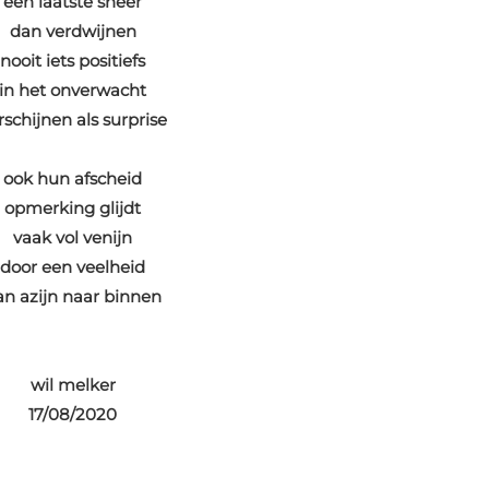
een laatste sneer
dan verdwijnen
nooit iets positiefs
in het onverwacht
rschijnen als surprise
ook hun afscheid
opmerking glijdt
vaak vol venijn
door een veelheid
an azijn naar binnen
wil melker
17/08/2020