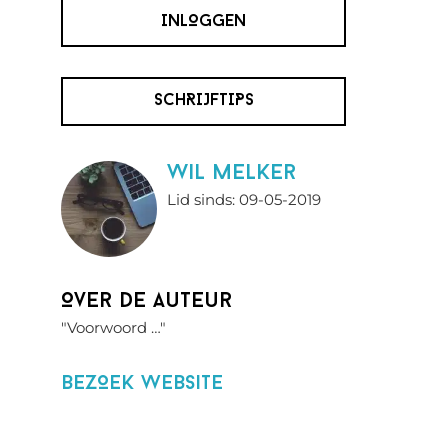
INLOGGEN
SCHRIJFTIPS
wil melker
Lid sinds: 09-05-2019
Over de auteur
"Voorwoord …"
BezOek website