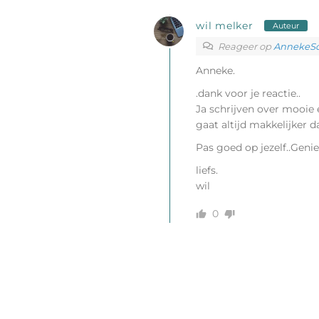
wil melker
Auteur
Reageer op
AnnekeSch
Anneke.
.dank voor je reactie..
Ja schrijven over mooie 
gaat altijd makkelijker 
Pas goed op jezelf..Geni
liefs.
wil
0