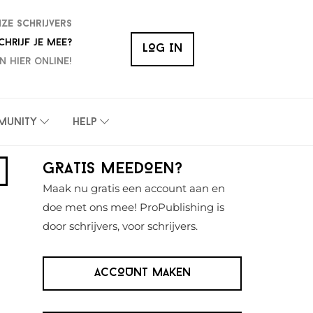
nze schrijvers
chrijf je mee?
LOG IN
n hier online!
munity
Help
Primaire
GRATIS MEEDOEN?
Sidebar
Maak nu gratis een account aan en
doe met ons mee! ProPublishing is
door schrijvers, voor schrijvers.
ACCOUNT MAKEN