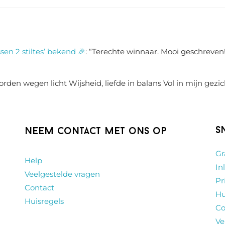
sen 2 stiltes’ bekend 🎉
: “
Terechte winnaar. Mooi geschreven!
rden wegen licht Wijsheid, liefde in balans Vol in mijn gezic
S
Neem contact met ons op
Gr
Help
In
Veelgestelde vragen
Pr
Contact
Hu
Huisregels
Co
Ve