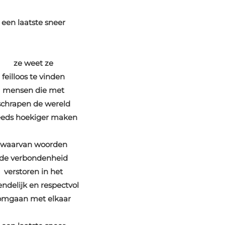
een laatste sneer
ze weet ze
feilloos te vinden
mensen die met
schrapen de wereld
eeds hoekiger maken
waarvan woorden
de verbondenheid
verstoren in het
endelijk en respectvol
omgaan met elkaar