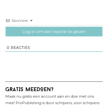
Abonneer
Log in om een reactie te geven
0
REACTIES
Primaire
GRATIS MEEDOEN?
Sidebar
Maak nu gratis een account aan en doe met ons
mee! ProPublishing is door schrijvers, voor schrijvers.