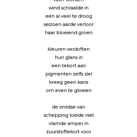
wind schraalde in
een al veel te droog
seizoen aarde verloor
haar bloeiend groen
kleuren verdoften
hun glans in
een tekort aan
pigmenten zelfs ziel
kreeg geen kans
om even te gloeien
de smidse van
schepping loeide niet
vlamde amper in
zuurstoftekort voor