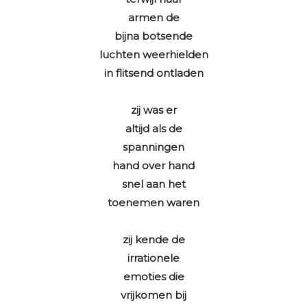
armen de
bijna botsende
luchten weerhielden
in flitsend ontladen
zij was er
altijd als de
spanningen
hand over hand
snel aan het
toenemen waren
zij kende de
irrationele
emoties die
vrijkomen bij