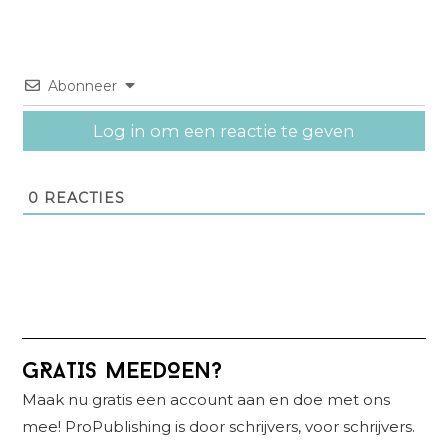
Abonneer
Log in om een reactie te geven
0
REACTIES
Primaire
GRATIS MEEDOEN?
Sidebar
Maak nu gratis een account aan en doe met ons
mee! ProPublishing is door schrijvers, voor schrijvers.