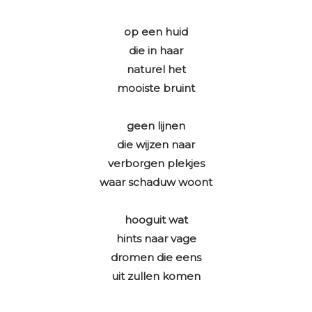
op een huid
die in haar
naturel het
mooiste bruint
geen lijnen
die wijzen naar
verborgen plekjes
waar schaduw woont
hooguit wat
hints naar vage
dromen die eens
uit zullen komen