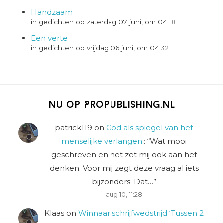
Handzaam
in gedichten op zaterdag 07 juni, om 04:18
Een verte
in gedichten op vrijdag 06 juni, om 04:32
Nu op Propublishing.nl
patrick119
on
God als spiegel van het
menselijke verlangen.
: “
Wat mooi
geschreven en het zet mij ook aan het
denken. Voor mij zegt deze vraag al iets
bijzonders. Dat…
”
aug 10, 11:28
Klaas
on
Winnaar schrijfwedstrijd ‘Tussen 2