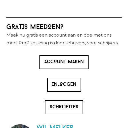
Primaire
GRATIS MEEDOEN?
Sidebar
Maak nu gratis een account aan en doe met ons
mee! ProPublishing is door schrijvers, voor schrijvers.
ACCOUNT MAKEN
INLOGGEN
SCHRIJFTIPS
wil melker