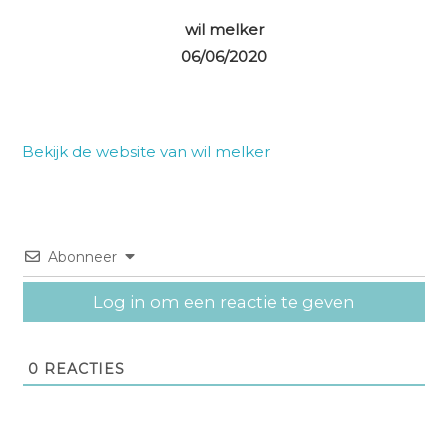
wil melker
06/06/2020
Bekijk de website van wil melker
Abonneer
Log in om een reactie te geven
0
REACTIES