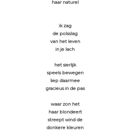
haar naturel
ik zag
de polsslag
van het leven
in je lach
het sierlijk
speels bewegen
liep daarmee
gracieus in de pas
waar zon het
haar blondeert
streept wind de
donkere kleuren