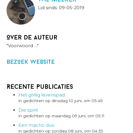
Lid sinds: 09-05-2019
Over de auteur
"Voorwoord …"
BezOek website
Recente Publicaties
Het grillig levenspad
in gedichten op dinsdag 10 juni, om 05:49
Die spirit
in gedichten op maandag 09 juni, om 05:11
Een macho duo
in gedichten op zondag 08 juni, om 04:35