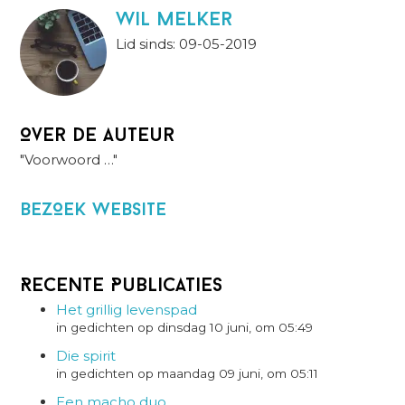
wil melker
Lid sinds: 09-05-2019
Over de auteur
"Voorwoord …"
BezOek website
Recente Publicaties
Het grillig levenspad
in gedichten op dinsdag 10 juni, om 05:49
Die spirit
in gedichten op maandag 09 juni, om 05:11
Een macho duo