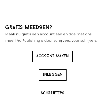
Primaire
GRATIS MEEDOEN?
Sidebar
Maak nu gratis een account aan en doe met ons
mee! ProPublishing is door schrijvers, voor schrijvers.
ACCOUNT MAKEN
INLOGGEN
SCHRIJFTIPS