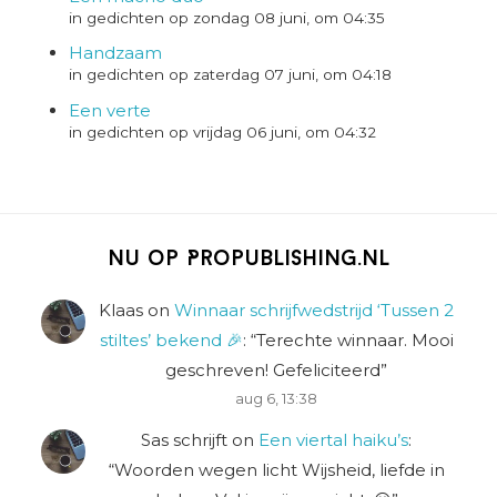
in gedichten op zondag 08 juni, om 04:35
Handzaam
in gedichten op zaterdag 07 juni, om 04:18
Een verte
in gedichten op vrijdag 06 juni, om 04:32
Nu op Propublishing.nl
Klaas
on
Winnaar schrijfwedstrijd ‘Tussen 2
stiltes’ bekend 🎉
: “
Terechte winnaar. Mooi
geschreven! Gefeliciteerd
”
aug 6, 13:38
Sas schrijft
on
Een viertal haiku’s
:
“
Woorden wegen licht Wijsheid, liefde in