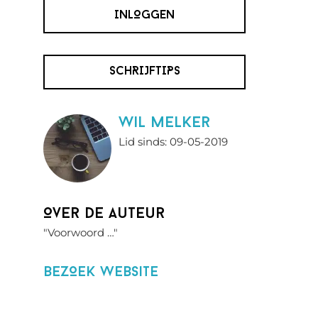
INLOGGEN
SCHRIJFTIPS
wil melker
Lid sinds: 09-05-2019
Over de auteur
"Voorwoord …"
BezOek website