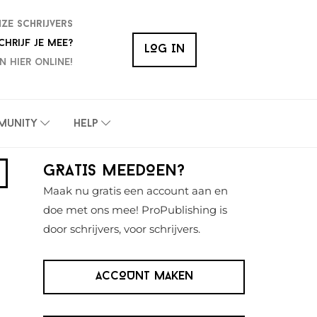
nze schrijvers
chrijf je mee?
LOG IN
n hier online!
munity
Help
Primaire
GRATIS MEEDOEN?
Sidebar
Maak nu gratis een account aan en
doe met ons mee! ProPublishing is
door schrijvers, voor schrijvers.
ACCOUNT MAKEN