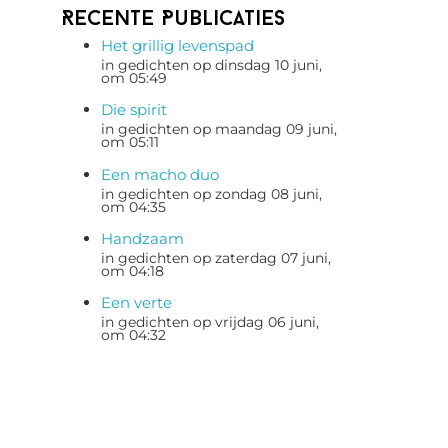
Recente Publicaties
Het grillig levenspad
in gedichten op dinsdag 10 juni,
om 05:49
Die spirit
in gedichten op maandag 09 juni,
om 05:11
Een macho duo
in gedichten op zondag 08 juni,
om 04:35
Handzaam
in gedichten op zaterdag 07 juni,
om 04:18
Een verte
in gedichten op vrijdag 06 juni,
om 04:32