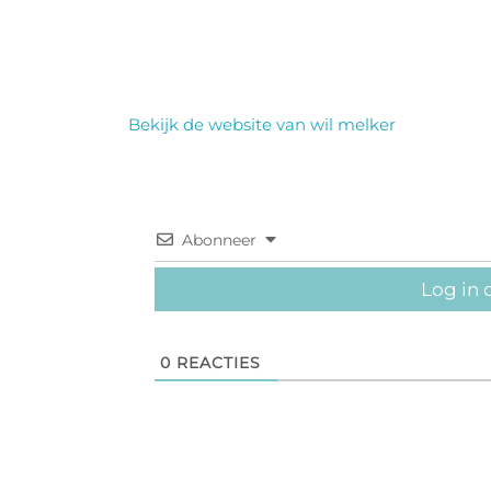
Bekijk de website van wil melker
Abonneer
Log in 
0
REACTIES