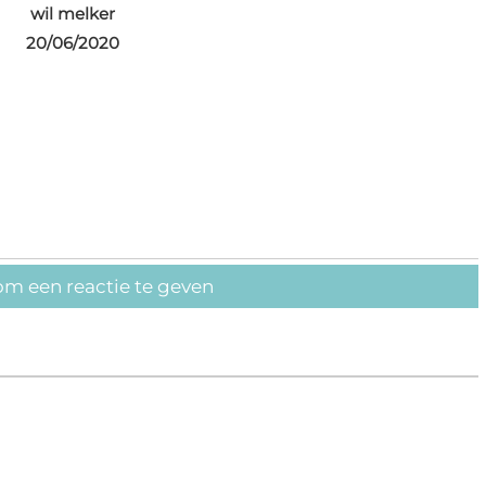
wil melker
20/06/2020
om een reactie te geven