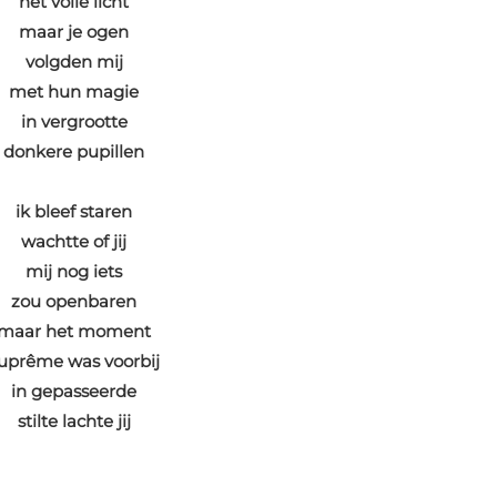
het volle licht
maar je ogen
volgden mij
met hun magie
in vergrootte
donkere pupillen
ik bleef staren
wachtte of jij
mij nog iets
zou openbaren
maar het moment
uprême was voorbij
in gepasseerde
stilte lachte jij