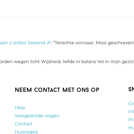
sen 2 stiltes’ bekend 🎉
: “
Terechte winnaar. Mooi geschreven!
rden wegen licht Wijsheid, liefde in balans Vol in mijn gezic
S
Neem contact met ons op
Gr
Help
In
Veelgestelde vragen
Pr
Contact
Hu
Huisregels