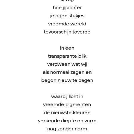
hoe jij achter
je ogen stukjes
vreemde wereld
tevoorschijn toverde
in een
transparante blik
verdween wat wij
als normaal zagen en
begon nieuw te dagen
waarbij licht in
vreemde pigmenten
de nieuwste kleuren
verkende diepte en vorm
nog zonder norm