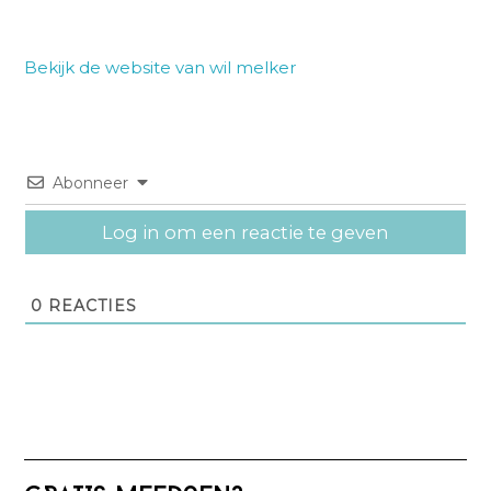
Bekijk de website van wil melker
Abonneer
Log in om een reactie te geven
0
REACTIES
Primaire