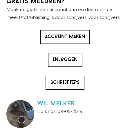
GRATIS MEEDOEN?
Sidebar
Maak nu gratis een account aan en doe met ons
mee! ProPublishing is door schrijvers, voor schrijvers.
ACCOUNT MAKEN
INLOGGEN
SCHRIJFTIPS
wil melker
Lid sinds: 09-05-2019