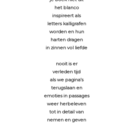
het blanco
inspireert als
letters kalligrafen
worden en hun
harten dragen
in zinnen vol liefde
nooit is er
verleden tijd
als we pagina’s
terugslaan en
emoties in passages
weer herbeleven
tot in detail van
nemen en geven