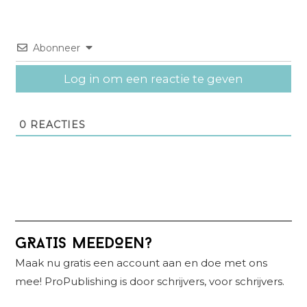
Abonneer
Log in om een reactie te geven
0
REACTIES
Primaire
GRATIS MEEDOEN?
Sidebar
Maak nu gratis een account aan en doe met ons
mee! ProPublishing is door schrijvers, voor schrijvers.