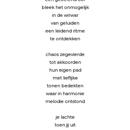
bleek het onmogelijk
in de wirwar
van geluiden
een leidend ritme
te ontdekken
chaos zegevierde
tot akkoorden
hun eigen pad
met lieflijke
tonen bedekten
waar in harmonie
melodie ontstond
je lachte
toen jij uit