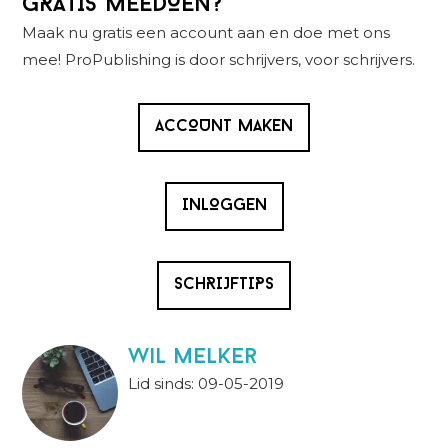
GRATIS MEEDOEN?
Sidebar
Maak nu gratis een account aan en doe met ons
mee! ProPublishing is door schrijvers, voor schrijvers.
ACCOUNT MAKEN
INLOGGEN
SCHRIJFTIPS
wil melker
Lid sinds: 09-05-2019