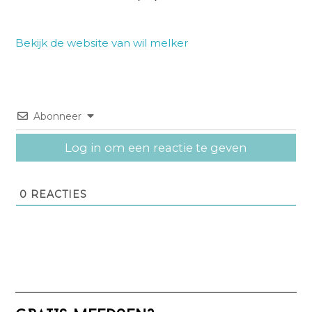
Bekijk de website van wil melker
Abonneer
Log in om een reactie te geven
0
REACTIES
Primaire