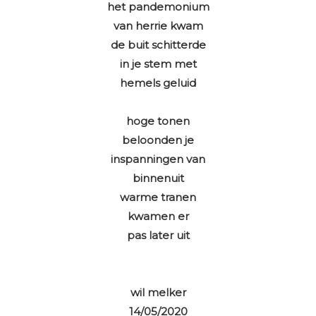
het pandemonium
van herrie kwam
de buit schitterde
in je stem met
hemels geluid
hoge tonen
beloonden je
inspanningen van
binnenuit
warme tranen
kwamen er
pas later uit
wil melker
14/05/2020