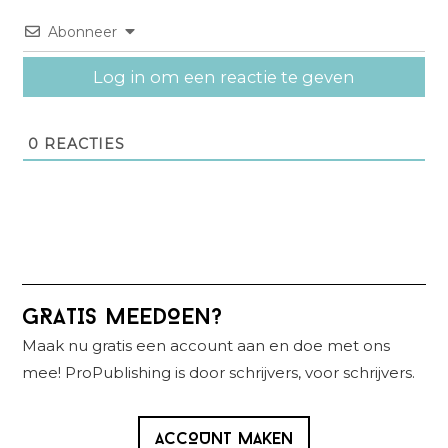
Abonneer
Log in om een reactie te geven
0
REACTIES
Primaire
GRATIS MEEDOEN?
Sidebar
Maak nu gratis een account aan en doe met ons
mee! ProPublishing is door schrijvers, voor schrijvers.
ACCOUNT MAKEN