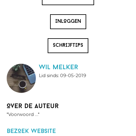
INLOGGEN
SCHRIJFTIPS
wil melker
Lid sinds: 09-05-2019
Over de auteur
"Voorwoord …"
BezOek website