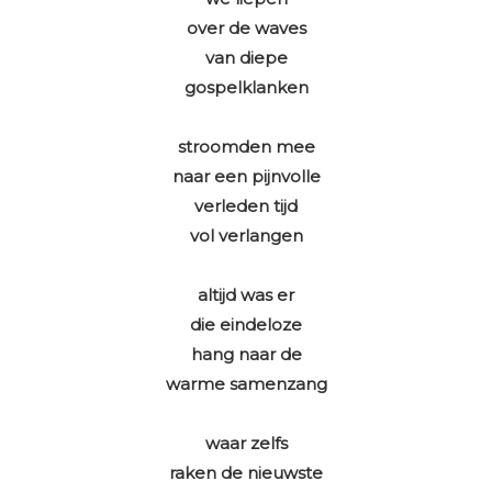
over de waves
van diepe
gospelklanken
stroomden mee
naar een pijnvolle
verleden tijd
vol verlangen
altijd was er
die eindeloze
hang naar de
warme samenzang
waar zelfs
raken de nieuwste