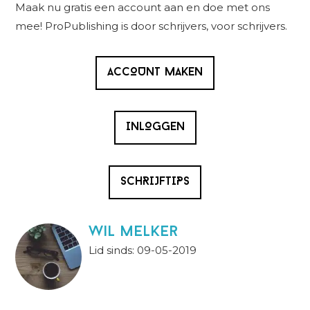
Sidebar
Maak nu gratis een account aan en doe met ons
mee! ProPublishing is door schrijvers, voor schrijvers.
ACCOUNT MAKEN
INLOGGEN
SCHRIJFTIPS
wil melker
Lid sinds: 09-05-2019