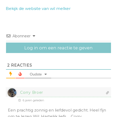
Bekijk de website van wil melker
Abonneer
Log in om een reactie te geven
2
REACTIES
Oudste
Corry Broer
6 jaren geleden
Een prachtig zonnig en liefdevol gedicht. Heel fijn
om te lezen Wil. Hartelijk liefs…, Corry.