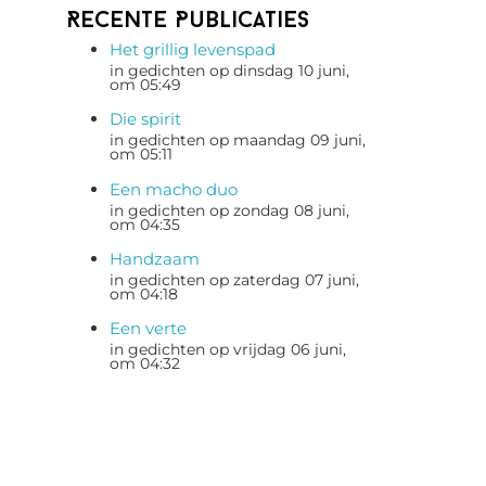
Recente Publicaties
Het grillig levenspad
in gedichten op dinsdag 10 juni,
om 05:49
Die spirit
in gedichten op maandag 09 juni,
om 05:11
Een macho duo
in gedichten op zondag 08 juni,
om 04:35
Handzaam
in gedichten op zaterdag 07 juni,
om 04:18
Een verte
in gedichten op vrijdag 06 juni,
om 04:32