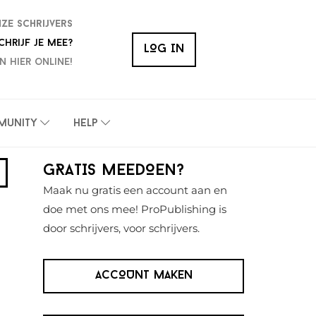
nze schrijvers
chrijf je mee?
LOG IN
n hier online!
munity
Help
Primaire
GRATIS MEEDOEN?
Sidebar
Maak nu gratis een account aan en
doe met ons mee! ProPublishing is
door schrijvers, voor schrijvers.
ACCOUNT MAKEN