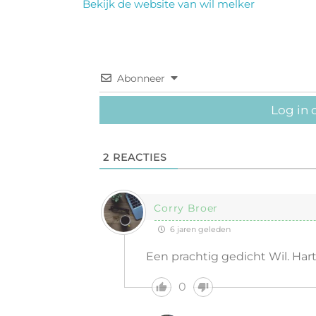
Bekijk de website van wil melker
Abonneer
Log in 
2
REACTIES
Corry Broer
6 jaren geleden
Een prachtig gedicht Wil. Hartel
0