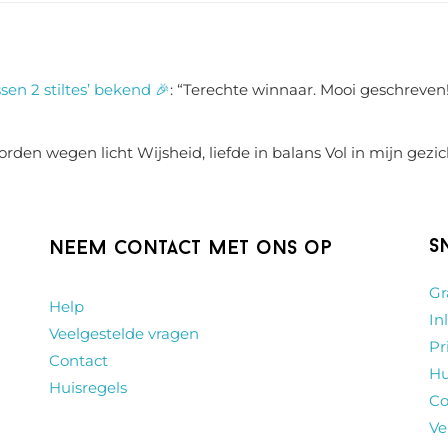
sen 2 stiltes’ bekend 🎉
: “
Terechte winnaar. Mooi geschreven!
rden wegen licht Wijsheid, liefde in balans Vol in mijn gezic
S
Neem contact met ons op
Gr
Help
In
Veelgestelde vragen
Pr
Contact
Hu
Huisregels
Co
Ve