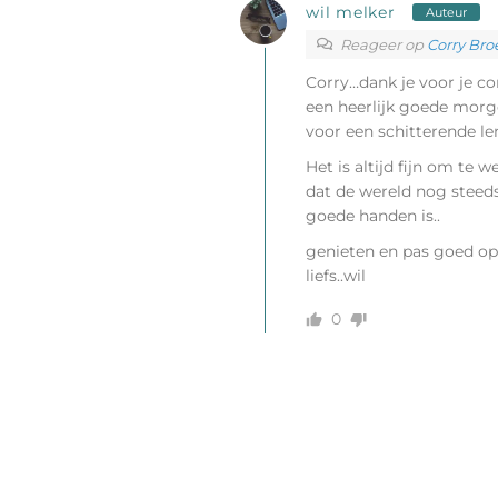
wil melker
Auteur
Reageer op
Corry Bro
Corry…dank je voor je c
een heerlijk goede morg
voor een schitterende le
Het is altijd fijn om te we
dat de wereld nog steeds
goede handen is..
genieten en pas goed op j
liefs..wil
0