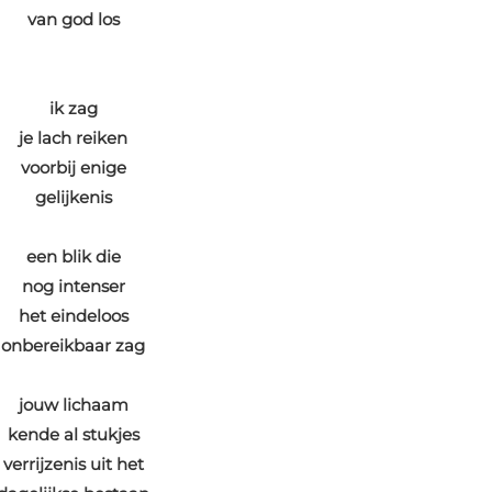
van god los
ik zag
je lach reiken
voorbij enige
gelijkenis
een blik die
nog intenser
het eindeloos
onbereikbaar zag
jouw lichaam
kende al stukjes
verrijzenis uit het