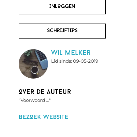
INLOGGEN
SCHRIJFTIPS
wil melker
Lid sinds: 09-05-2019
Over de auteur
"Voorwoord …"
BezOek website