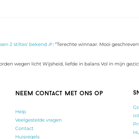
sen 2 stiltes’ bekend 🎉
: “
Terechte winnaar. Mooi geschreven!
rden wegen licht Wijsheid, liefde in balans Vol in mijn gezic
S
Neem contact met ons op
Gr
Help
In
Veelgestelde vragen
Pr
Contact
Hu
Huisregels