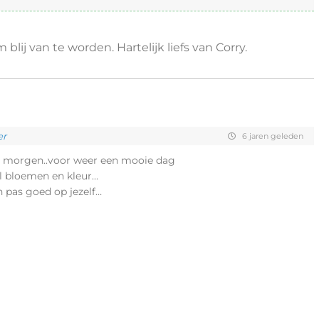
 blij van te worden. Hartelijk liefs van Corry.
er
6 jaren geleden
de morgen..voor weer een mooie dag
ol bloemen en kleur…
 pas goed op jezelf…