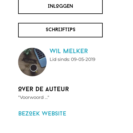
INLOGGEN
SCHRIJFTIPS
wil melker
Lid sinds: 09-05-2019
Over de auteur
"Voorwoord …"
BezOek website