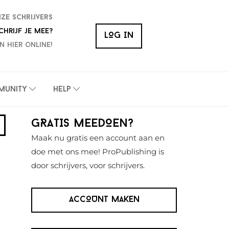
nze schrijvers
chrijf je mee?
LOG IN
n hier online!
munity
Help
Primaire
GRATIS MEEDOEN?
Sidebar
Maak nu gratis een account aan en
doe met ons mee! ProPublishing is
door schrijvers, voor schrijvers.
ACCOUNT MAKEN