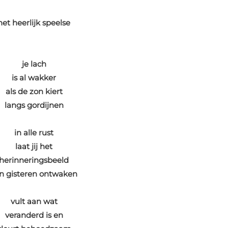
het heerlijk speelse
je lach
is al wakker
als de zon kiert
langs gordijnen
in alle rust
laat jij het
herinneringsbeeld
n gisteren ontwaken
vult aan wat
veranderd is en