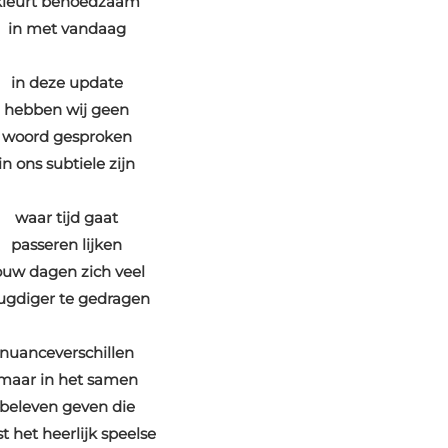
kleurt behoedzaam
in met vandaag
in deze update
hebben wij geen
woord gesproken
in ons subtiele zijn
waar tijd gaat
passeren lijken
ouw dagen zich veel
ugdiger te gedragen
nuanceverschillen
maar in het samen
beleven geven die
st het heerlijk speelse