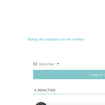
Bekijk de website van wil melker
Abonneer
Log in 
4
REACTIES