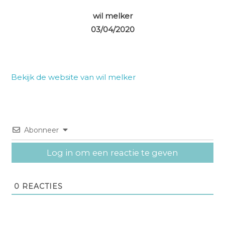
wil melker
03/04/2020
Bekijk de website van wil melker
Abonneer
Log in om een reactie te geven
0
REACTIES