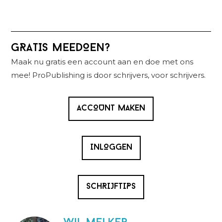
Primaire
GRATIS MEEDOEN?
Sidebar
Maak nu gratis een account aan en doe met ons
mee! ProPublishing is door schrijvers, voor schrijvers.
ACCOUNT MAKEN
INLOGGEN
SCHRIJFTIPS