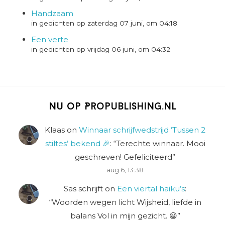
Handzaam
in gedichten op zaterdag 07 juni, om 04:18
Een verte
in gedichten op vrijdag 06 juni, om 04:32
Nu op Propublishing.nl
Klaas
on
Winnaar schrijfwedstrijd ‘Tussen 2
stiltes’ bekend 🎉
: “
Terechte winnaar. Mooi
geschreven! Gefeliciteerd
”
aug 6, 13:38
Sas schrijft
on
Een viertal haiku’s
:
“
Woorden wegen licht Wijsheid, liefde in
balans Vol in mijn gezicht. 😀
”