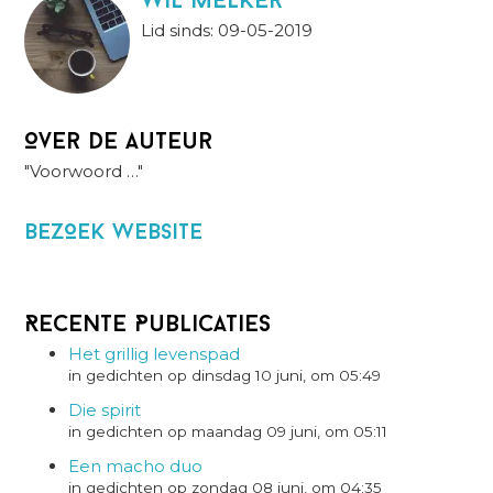
wil melker
Lid sinds: 09-05-2019
Over de auteur
"Voorwoord …"
BezOek website
Recente Publicaties
Het grillig levenspad
in gedichten op dinsdag 10 juni, om 05:49
Die spirit
in gedichten op maandag 09 juni, om 05:11
Een macho duo
in gedichten op zondag 08 juni, om 04:35