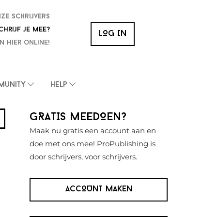
nze schrijvers
chrijf je mee?
LOG IN
n hier online!
munity
Help
Primaire
GRATIS MEEDOEN?
Sidebar
Maak nu gratis een account aan en
doe met ons mee! ProPublishing is
door schrijvers, voor schrijvers.
ACCOUNT MAKEN