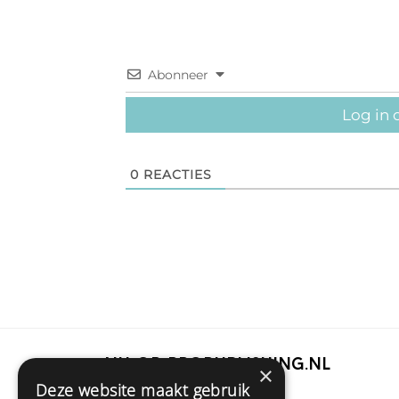
Abonneer
Log in 
0
REACTIES
Nu op Propublishing.nl
×
Deze website maakt gebruik