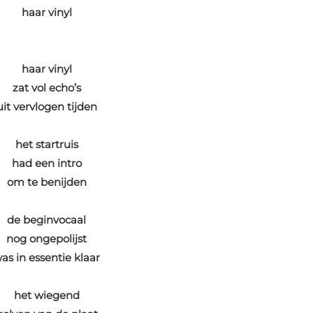
haar vinyl
haar vinyl
zat vol echo’s
uit vervlogen tijden
het startruis
had een intro
om te benijden
de beginvocaal
nog ongepolijst
as in essentie klaar
het wiegend