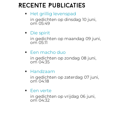
Recente Publicaties
Het grillig levenspad
in gedichten op dinsdag 10 juni,
om 05:49
Die spirit
in gedichten op maandag 09 juni,
om 05:11
Een macho duo
in gedichten op zondag 08 juni,
om 04:35
Handzaam
in gedichten op zaterdag 07 juni,
om 04:18
Een verte
in gedichten op vrijdag 06 juni,
om 04:32