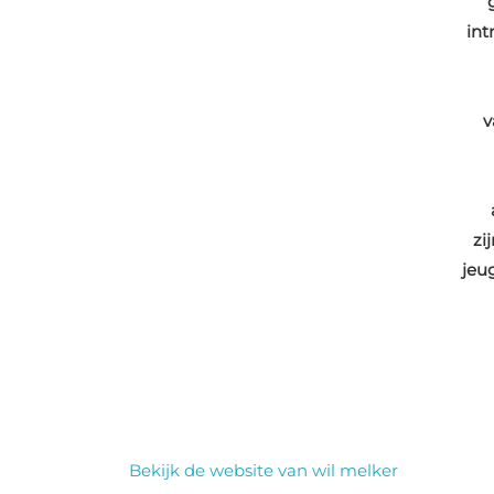
int
v
zi
jeu
Bekijk de website van wil melker