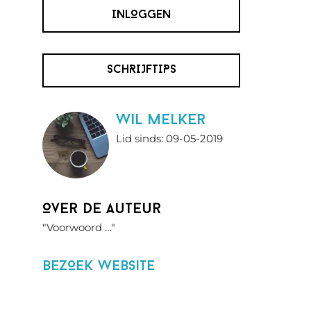
INLOGGEN
SCHRIJFTIPS
wil melker
Lid sinds: 09-05-2019
Over de auteur
"Voorwoord …"
BezOek website