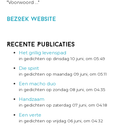
"Voorwoord …"
BezOek website
Recente Publicaties
Het grillig levenspad
in gedichten op dinsdag 10 juni, om 05:49
Die spirit
in gedichten op maandag 09 juni, om 05:11
Een macho duo
in gedichten op zondag 08 juni, om 04:35
Handzaam
in gedichten op zaterdag 07 juni, om 04:18
Een verte
in gedichten op vrijdag 06 juni, om 04:32