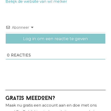
Bekijk de website van wil melker
Abonneer
Log in om een reactie te geven
0
REACTIES
Primaire
GRATIS MEEDOEN?
Sidebar
Maak nu gratis een account aan en doe met ons