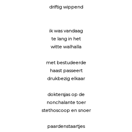
driftig wippend
ik was vandaag
te lang in het
witte walhalla
met bestudeerde
haast passeert
drukbezig elkaar
doktersjas op de
nonchalante toer
stethoscoop en snoer
paardenstaartjes