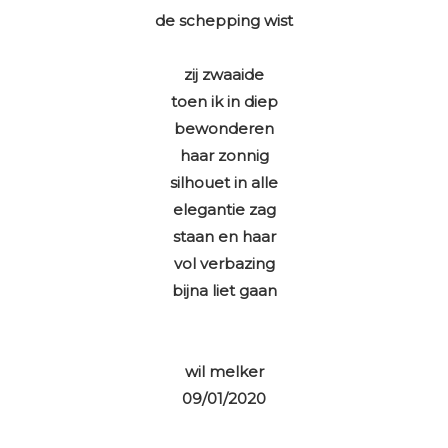
de schepping wist
zij zwaaide
toen ik in diep
bewonderen
haar zonnig
silhouet in alle
elegantie zag
staan en haar
vol verbazing
bijna liet gaan
wil melker
09/01/2020