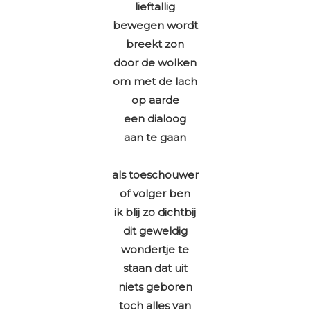
lieftallig
bewegen wordt
breekt zon
door de wolken
om met de lach
op aarde
een dialoog
aan te gaan
als toeschouwer
of volger ben
ik blij zo dichtbij
dit geweldig
wondertje te
staan dat uit
niets geboren
toch alles van