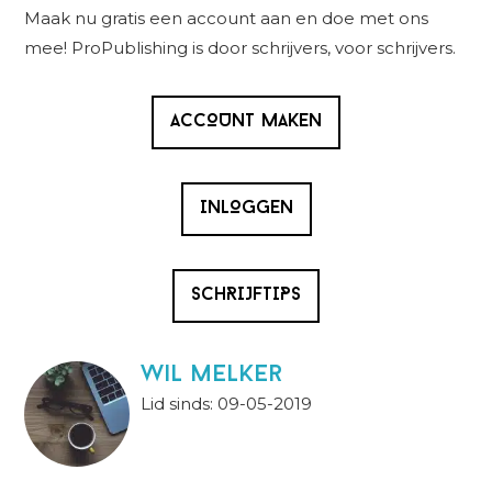
Sidebar
Maak nu gratis een account aan en doe met ons
mee! ProPublishing is door schrijvers, voor schrijvers.
ACCOUNT MAKEN
INLOGGEN
SCHRIJFTIPS
wil melker
Lid sinds: 09-05-2019