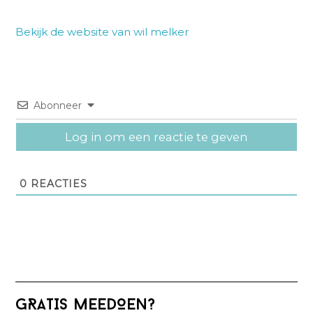
Bekijk de website van wil melker
Abonneer
Log in om een reactie te geven
0
REACTIES
Primaire
GRATIS MEEDOEN?