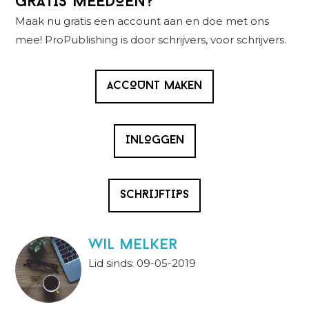
GRATIS MEEDOEN?
Sidebar
Maak nu gratis een account aan en doe met ons
mee! ProPublishing is door schrijvers, voor schrijvers.
ACCOUNT MAKEN
INLOGGEN
SCHRIJFTIPS
wil melker
Lid sinds: 09-05-2019