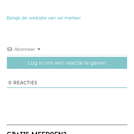
Bekijk de website van wil melker
Abonneer
Log in om een reactie te geven
0
REACTIES
Primaire