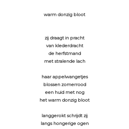
warm donzig bloot
zij draagt in pracht
van klederdracht
de herfstmand
met stralende lach
haar appelwangetjes
blossen zomerrood
een huid met nog
het warm donzig bloot
langgerokt schrijdt zij
langs hongerige ogen