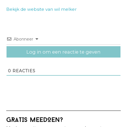
Bekijk de website van wil melker
Abonneer
Log in om een reactie te geven
0
REACTIES
Primaire
GRATIS MEEDOEN?
Sidebar