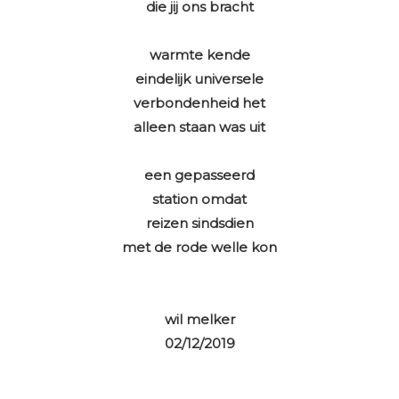
die jij ons bracht
warmte kende
eindelijk universele
verbondenheid het
alleen staan was uit
een gepasseerd
station omdat
reizen sindsdien
met de rode welle kon
wil melker
02/12/2019