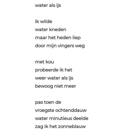
water als ijs
ik wilde
water kneden
maar het heden liep
door mijn vingers weg
met kou
probeerde ik het
weer water als ijs
bewoog niet meer
pas toen de
vroegste ochtenddauw
water minutieus deelde
zag ik het zonneblauw