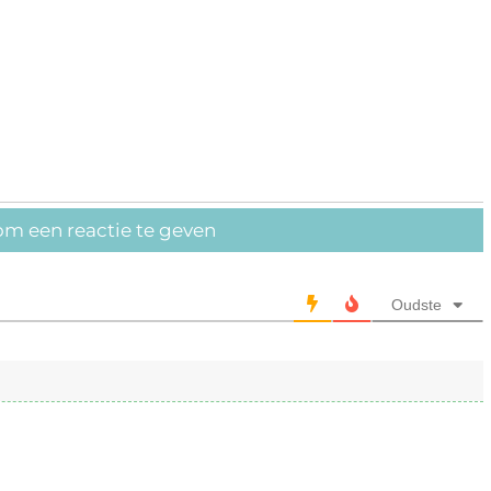
om een reactie te geven
Oudste