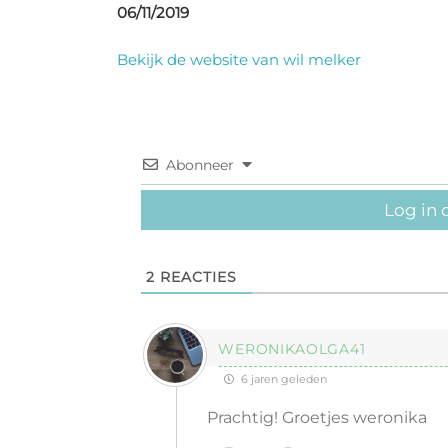
06/11/2019
Bekijk de website van wil melker
Abonneer
Log in 
2
REACTIES
WERONIKAOLGA41
6 jaren geleden
Prachtig! Groetjes weronika