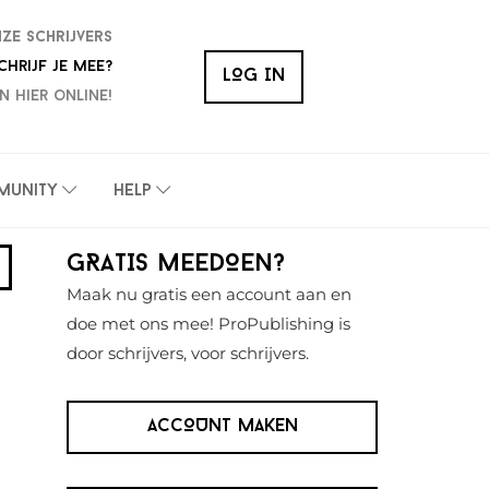
nze schrijvers
chrijf je mee?
LOG IN
n hier online!
munity
Help
Primaire
GRATIS MEEDOEN?
Sidebar
Maak nu gratis een account aan en
doe met ons mee! ProPublishing is
door schrijvers, voor schrijvers.
ACCOUNT MAKEN