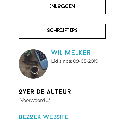
INLOGGEN
SCHRIJFTIPS
wil melker
Lid sinds: 09-05-2019
Over de auteur
"Voorwoord …"
BezOek website