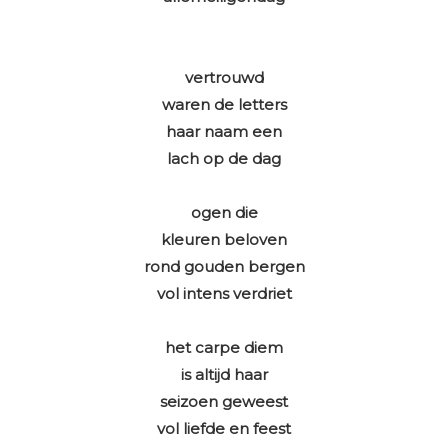
vertrouwd
waren de letters
haar naam een
lach op de dag
ogen die
kleuren beloven
rond gouden bergen
vol intens verdriet
het carpe diem
is altijd haar
seizoen geweest
vol liefde en feest