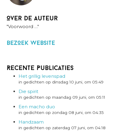
Over de auteur
"Voorwoord …"
BezOek website
Recente Publicaties
Het grillig levenspad
in gedichten op dinsdag 10 juni, om 05:49
Die spirit
in gedichten op maandag 09 juni, om 05:11
Een macho duo
in gedichten op zondag 08 juni, om 04:35
Handzaam
in gedichten op zaterdag 07 juni, om 04:18