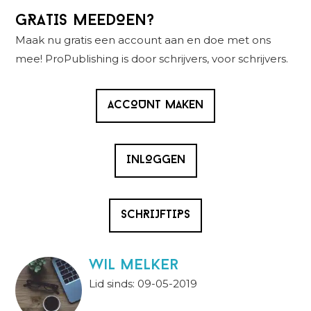
Primaire
GRATIS MEEDOEN?
Sidebar
Maak nu gratis een account aan en doe met ons
mee! ProPublishing is door schrijvers, voor schrijvers.
ACCOUNT MAKEN
INLOGGEN
SCHRIJFTIPS
wil melker
Lid sinds: 09-05-2019