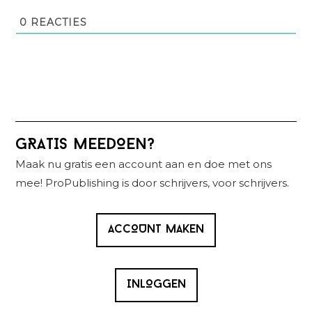
0
REACTIES
Primaire
GRATIS MEEDOEN?
Sidebar
Maak nu gratis een account aan en doe met ons
mee! ProPublishing is door schrijvers, voor schrijvers.
ACCOUNT MAKEN
INLOGGEN