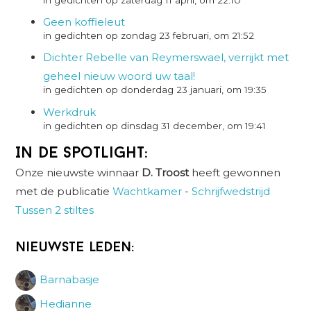
Geen koffieleut
in gedichten op zondag 23 februari, om 21:52
Dichter Rebelle van Reymerswael, verrijkt met
geheel nieuw woord uw taal!
in gedichten op donderdag 23 januari, om 19:35
Werkdruk
in gedichten op dinsdag 31 december, om 19:41
In de spotlight:
Onze nieuwste winnaar
D. Troost
heeft gewonnen
met de publicatie
Wachtkamer
-
Schrijfwedstrijd
Tussen 2 stiltes
Nieuwste leden:
Barnabasje
Hedianne