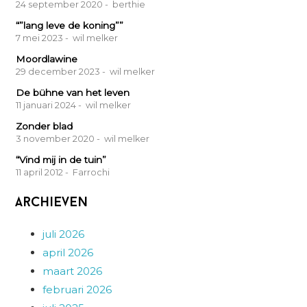
24 september 2020
- berthie
“”lang leve de koning””
7 mei 2023
- wil melker
Moordlawine
29 december 2023
- wil melker
De bühne van het leven
11 januari 2024
- wil melker
Zonder blad
3 november 2020
- wil melker
“Vind mij in de tuin”
11 april 2012
- Farrochi
Archieven
juli 2026
april 2026
maart 2026
februari 2026