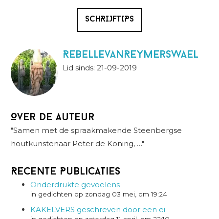
SCHRIJFTIPS
RebellevanReymerswael
Lid sinds: 21-09-2019
Over de auteur
"Samen met de spraakmakende Steenbergse
houtkunstenaar Peter de Koning, …"
Recente Publicaties
Onderdrukte gevoelens
in gedichten op zondag 03 mei, om 19:24
KAKELVERS geschreven door een ei
in gedichten op zaterdag 11 april, om 22:10