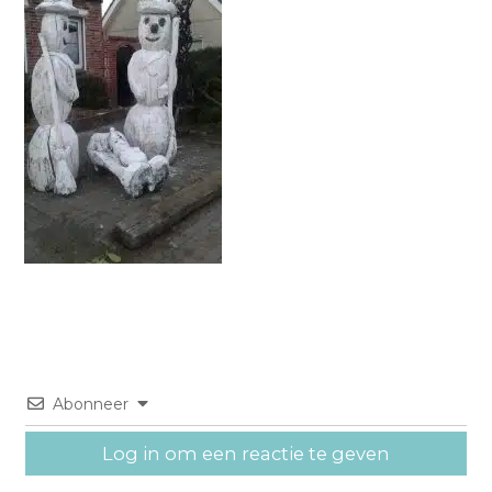
Abonneer
Log in om een reactie te geven