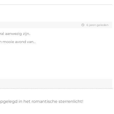
6 jaren geleden
ral aanwezig zijn..
en mooie avond van…
opgelegd in het romantische sterrenlicht!