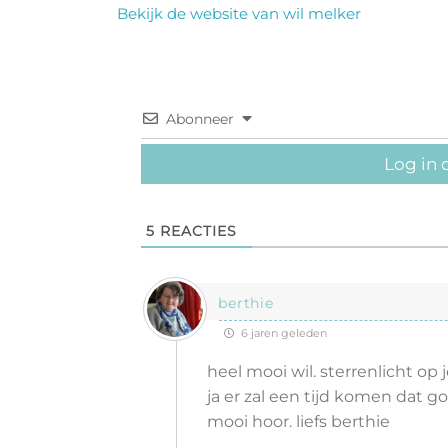
Bekijk de website van wil melker
Abonneer
Log in 
5
REACTIES
berthie
6 jaren geleden
heel mooi wil. sterrenlicht op j
ja er zal een tijd komen dat god
mooi hoor. liefs berthie