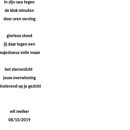
in zijn race tegen
de klok minuten
door uren verving
glorieus stond
jij daar tegen een
majestueus volle maan
het sterrenlicht
jouw overwinning
linsterend op je gezicht
wil melker
08/10/2019