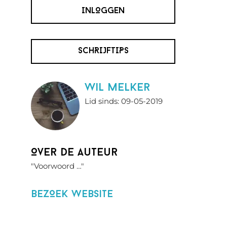
INLOGGEN
SCHRIJFTIPS
wil melker
Lid sinds: 09-05-2019
Over de auteur
"Voorwoord …"
BezOek website