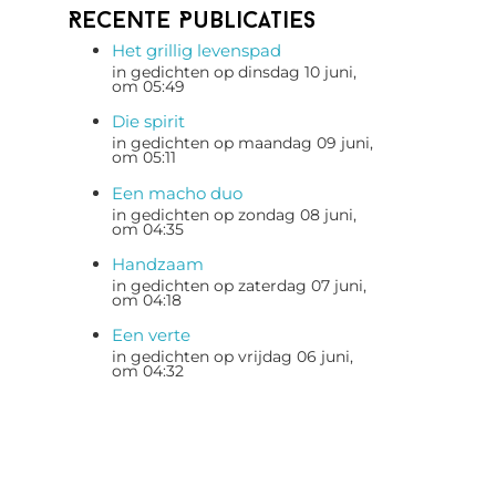
Recente Publicaties
Het grillig levenspad
in gedichten op dinsdag 10 juni,
om 05:49
Die spirit
in gedichten op maandag 09 juni,
om 05:11
Een macho duo
in gedichten op zondag 08 juni,
om 04:35
Handzaam
in gedichten op zaterdag 07 juni,
om 04:18
Een verte
in gedichten op vrijdag 06 juni,
om 04:32