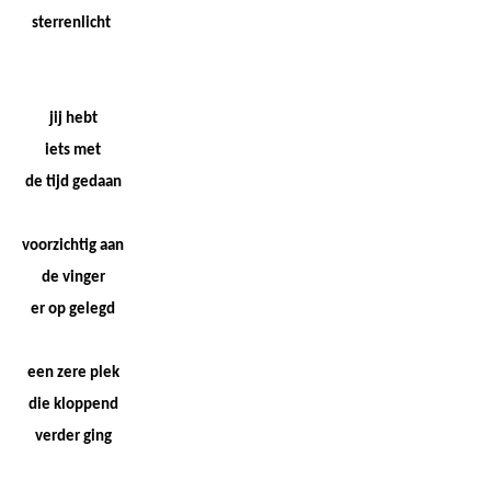
sterrenlicht
jij hebt
iets met
de tijd gedaan
voorzichtig aan
de vinger
er op gelegd
een zere plek
die kloppend
verder ging