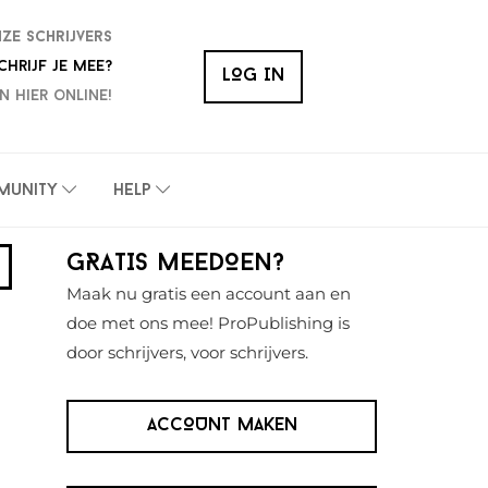
nze schrijvers
chrijf je mee?
LOG IN
n hier online!
munity
Help
Primaire
GRATIS MEEDOEN?
Sidebar
Maak nu gratis een account aan en
doe met ons mee! ProPublishing is
door schrijvers, voor schrijvers.
ACCOUNT MAKEN