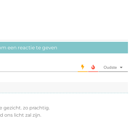
om een reactie te geven
Oudste
e gezicht. zo prachtig.
 ons licht zal zijn.