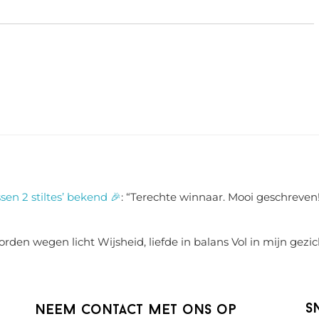
sen 2 stiltes’ bekend 🎉
: “
Terechte winnaar. Mooi geschreven!
rden wegen licht Wijsheid, liefde in balans Vol in mijn gezic
S
Neem contact met ons op